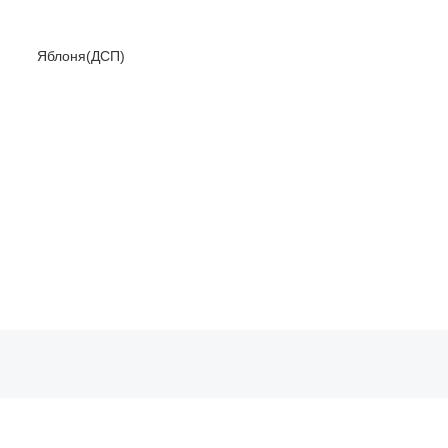
П) Яблоня(ДСП)