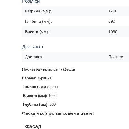
Розміри
Ширина (мм):
1700
Глибина (мм):
590
Висота (мм):
1990
Доставка
Доставка:
Платная
Производитель:
Світ Меблів
Страна:
Украина
Ширина (мм):
1700
Высота (мм):
1990
Глубина (мм):
590
Фасад и корпус выполнен в цвете:
Фасад