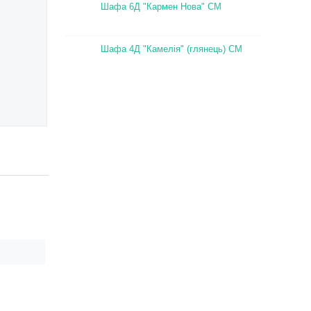
Шафа 6Д "Кармен Нова" СМ
Шафа 4Д "Камелія" (глянець) СМ