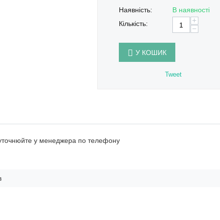
Наявність:
В наявності
+
Кількість:
−
У КОШИК
Tweet
 уточнюйте у менеджера по телефону
в