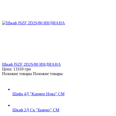
Шкаф JSZF 2D2S/80 ИНДИАНА
Цена:
13310
грн
Похожие товары
Похожие товары
Шафа 4Д "Кармен Нова" СМ
Шкаф 2Д Ск "Бьянко" СМ