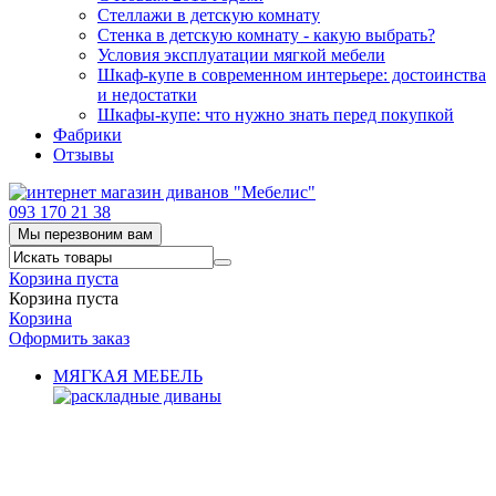
Стеллажи в детскую комнату
Стенка в детскую комнату - какую выбрать?
Условия эксплуатации мягкой мебели
Шкаф-купе в современном интерьере: достоинства
и недостатки
Шкафы-купе: что нужно знать перед покупкой
Фабрики
Отзывы
093 170 21 38
Мы перезвоним вам
Корзина пуста
Корзина пуста
Корзина
Оформить заказ
МЯГКАЯ МЕБЕЛЬ