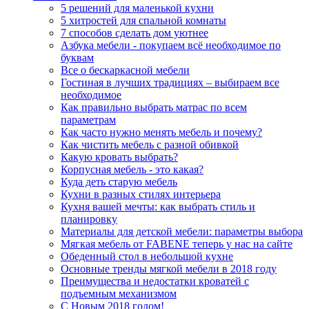
5 решений для маленькой кухни
5 хитростей для спальной комнаты
7 способов сделать дом уютнее
Азбука мебели - покупаем всё необходимое по
буквам
Все о бескаркасной мебели
Гостиная в лучших традициях – выбираем все
необходимое
Как правильно выбрать матрас по всем
параметрам
Как часто нужно менять мебель и почему?
Как чистить мебель с разной обивкой
Какую кровать выбрать?
Корпусная мебель - это какая?
Куда деть старую мебель
Кухни в разных стилях интерьера
Кухня вашей мечты: как выбрать стиль и
планировку
Материалы для детской мебели: параметры выбора
Мягкая мебель от FABENE теперь у нас на сайте
Обеденный стол в небольшой кухне
Основные тренды мягкой мебели в 2018 году
Преимущества и недостатки кроватей с
подъемным механизмом
С Новым 2018 годом!