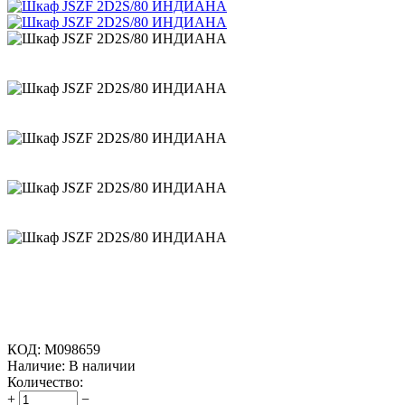
КОД:
M098659
Наличие:
В наличии
Количество:
+
−