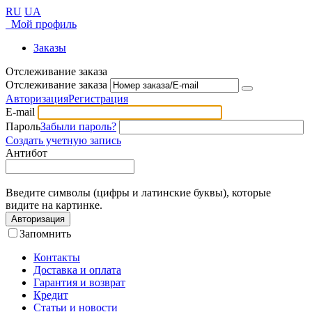
RU
UA
Мой профиль
Заказы
Отслеживание заказа
Отслеживание заказа
Авторизация
Регистрация
E-mail
Пароль
Забыли пароль?
Создать учетную запись
Антибот
Введите символы (цифры и латинские буквы), которые
видите на картинке.
Авторизация
Запомнить
Контакты
Доставка и оплата
Гарантия и возврат
Кредит
Статьи и новости