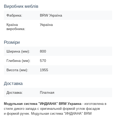
Виробник меблів
Фабрика:
BRW Україна
Країна
Україна
виробника:
Розміри
Ширина (мм):
800
Глибина (мм):
570
Висота (мм):
1955
Доставка
Доставка:
Платная
Модульная система "ИНДИАНА" BRW Украина
-
изготовлена в
стиле дикого запада с оригинальной формой
углов фасадов
и
формой ручек
.
Модульная система "ИНДИАНА" BRW