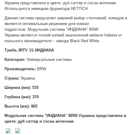
Украина
представлена в цвете: дуб саттер и сосна античная.
Используется немецкая фурнитура HETTICH.
Данная система предлагает широкий выбор стеллажай, комодов и
является оптимальным решением для комнат
подростков.
Модульная система "ИНДИАНА" BRW
Украина
является точной копией аналогичной мебели Indiana от
польского производителя – завода Black Red White.
Тумба JRTV 1S ИНДИАНА
Категория:
Универсальные системы
Производитель:
BRW
Страна:
Украина
Ширина (мм): 535
Глубина (мм): 370
Высота (мм):
865
Модульная система "ИНДИАНА" BRW Украина
представлена в
цвете: дуб саттер и сосна античная.