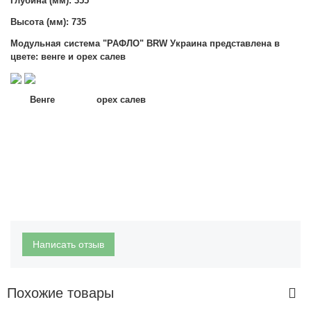
Глубина (мм): 355
Высота (мм): 735
Модульная система "РАФЛО" BRW Украина представлена в
цвете:
венге и орех салев
Венге
орех салев
Написать отзыв
Похожие товары