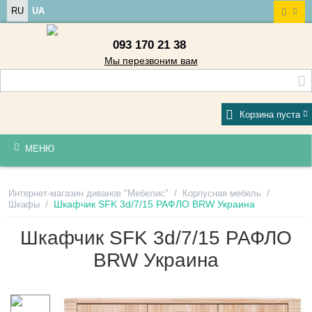
RU
UA
093 170 21 38
Мы перезвоним вам
Корзина пуста
МЕНЮ
/
/
Интернет-магазин диванов "Мебелис"
Корпусная мебель
/
Шкафчик SFK 3d/7/15 РАФЛО BRW Украина
Шкафы
Шкафчик SFK 3d/7/15 РАФЛО
BRW Украина