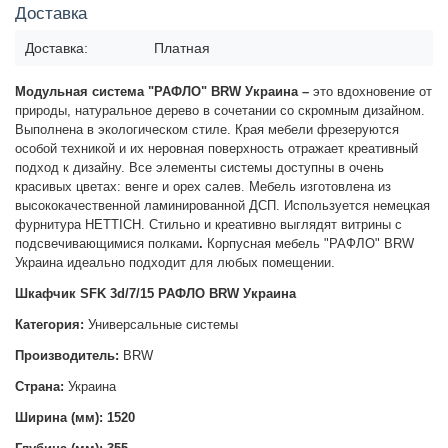
Доставка
Доставка:
Платная
Модульная система "РАФЛО" BRW Украина –
это вдохновение от
природы, натуральное дерево в сочетании со скромным дизайном.
Выполнена в экологическом стиле. Края мебели фрезеруются
особой техникой и их неровная поверхность отражает креативный
подход к дизайну. Все элементы системы доступны в очень
красивых цветах: венге и орех салев. Мебель изготовлена из
высококачественной ламинированной ДСП. Используется немецкая
фурнитура HETTICH. Стильно и креативно выглядят витрины с
подсвечивающимися полками
.
Корпусная мебель "РАФЛО" BRW
Украина идеально подходит для любых помещении.
Шкафчик SFK 3d/7/15 РАФЛО BRW Украина
Категория:
Универсальные системы
Производитель:
BRW
Страна:
Украина
Ширина (мм): 1520