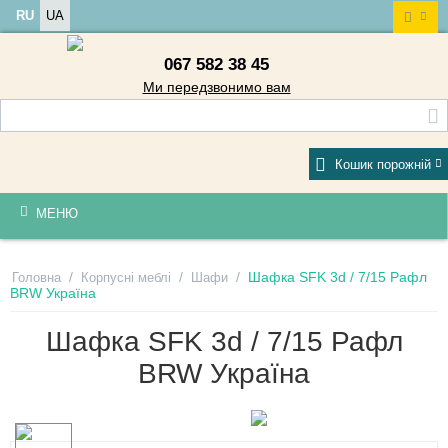
RU
UA
067 582 38 45
Ми передзвонимо вам
Кошик порожній
МЕНЮ
/
/
/
Шафка SFK 3d / 7/15 Рафл
Головна
Корпусні меблі
Шафи
BRW Україна
Шафка SFK 3d / 7/15 Рафл
BRW Україна