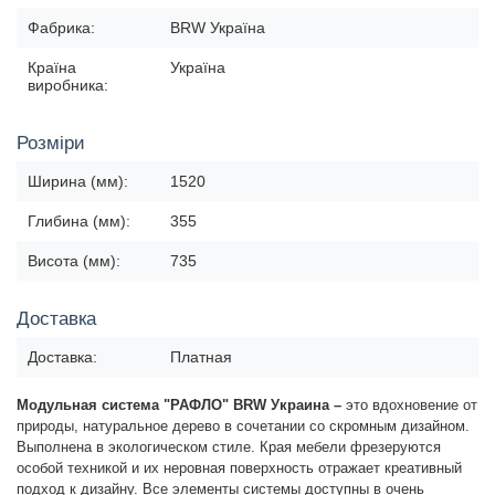
Фабрика:
BRW Україна
Країна
Україна
виробника:
Розміри
Ширина (мм):
1520
Глибина (мм):
355
Висота (мм):
735
Доставка
Доставка:
Платная
Модульная система "РАФЛО" BRW Украина –
это вдохновение от
природы, натуральное дерево в сочетании со скромным дизайном.
Выполнена в экологическом стиле. Края мебели фрезеруются
особой техникой и их неровная поверхность отражает креативный
подход к дизайну. Все элементы системы доступны в очень