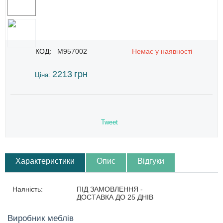
КОД:
M957002
Немає у наявності
2213
грн
Ціна:
Tweet
Характеристики
Опис
Відгуки
Наяність:
ПІД ЗАМОВЛЕННЯ -
ДОСТАВКА ДО 25 ДНІВ
Виробник меблів