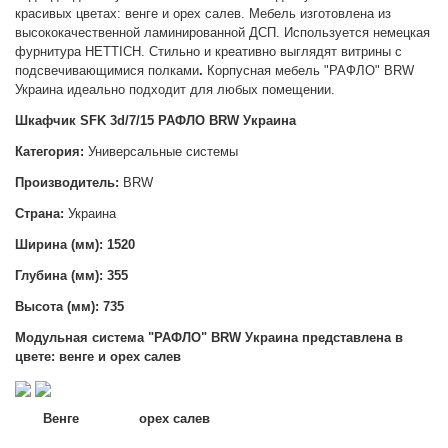
красивых цветах: венге и орех салев. Мебель изготовлена из
высококачественной ламинированной ДСП. Используется немецкая
фурнитура HETTICH. Стильно и креативно выглядят витрины с
подсвечивающимися полками
.
Корпусная мебель "РАФЛО" BRW
Украина идеально подходит для любых помещении.
Шкафчик SFK 3d/7/15 РАФЛО BRW Украина
Категория:
Универсальные системы
Производитель:
BRW
Страна:
Украина
Ширина (мм): 1520
Глубина (мм): 355
Высота (мм): 735
Модульная система "РАФЛО" BRW Украина представлена в
цвете:
венге и орех салев
Венге
орех салев