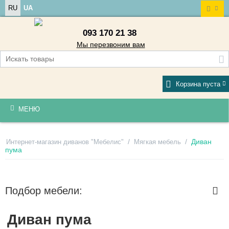
RU
UA
093 170 21 38
Мы перезвоним вам
Корзина пуста
МЕНЮ
/
/
Диван
Интернет-магазин диванов "Мебелис"
Мягкая мебель
пума
Подбор мебели:
Диван пума