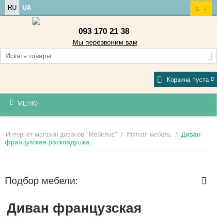
RU
UA
093 170 21 38
Мы перезвоним вам
Корзина пуста
МЕНЮ
/
/
Диван
Интернет-магазин диванов "Мебелис"
Мягкая мебель
французская раскладушка
Подбор мебели:
Диван французская