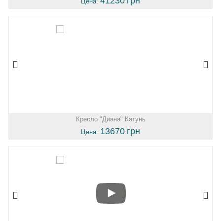
41230
грн
Цена:
Кресло "Диана" Катунь
13670
грн
Цена: