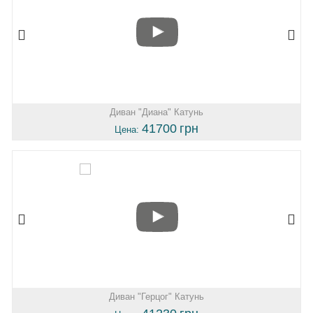
Диван "Диана" Катунь
41700
грн
Цена:
Диван "Герцог" Катунь