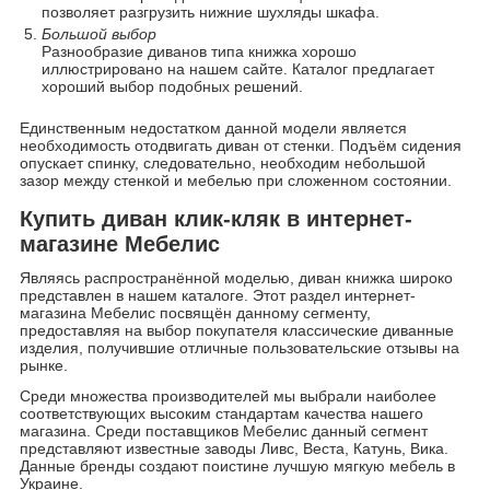
позволяет разгрузить нижние шухляды шкафа.
Большой выбор
Разнообразие диванов типа книжка хорошо
иллюстрировано на нашем сайте. Каталог предлагает
хороший выбор подобных решений.
Единственным недостатком данной модели является
необходимость отодвигать диван от стенки. Подъём сидения
опускает спинку, следовательно, необходим небольшой
зазор между стенкой и мебелью при сложенном состоянии.
Купить диван клик-кляк в интернет-
магазине Мебелис
Являясь распространённой моделью, диван книжка широко
представлен в нашем каталоге. Этот раздел интернет-
магазина Мебелис посвящён данному сегменту,
предоставляя на выбор покупателя классические диванные
изделия, получившие отличные пользовательские отзывы на
рынке.
Среди множества производителей мы выбрали наиболее
соответствующих высоким стандартам качества нашего
магазина. Среди поставщиков Мебелис данный сегмент
представляют известные заводы Ливс, Веста, Катунь, Вика.
Данные бренды создают поистине лучшую мягкую мебель в
Украине.