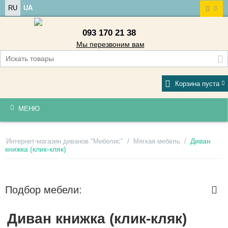
RU
UA
093 170 21 38
Мы перезвоним вам
Корзина пуста
МЕНЮ
/
/
Диван
Интернет-магазин диванов "Мебелис"
Мягкая мебель
книжка (клик-кляк)
Подбор мебели:
Диван книжка (клик-кляк)