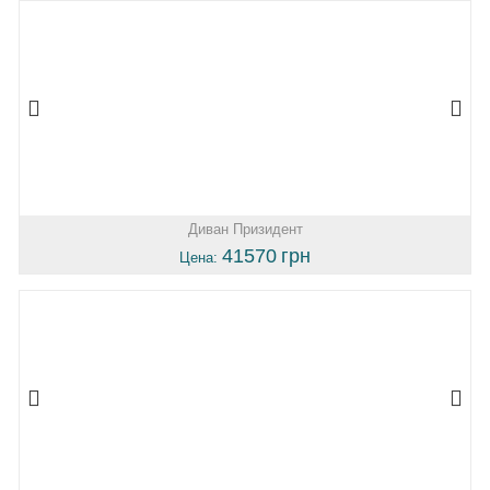
Диван Призидент
41570
грн
Цена: