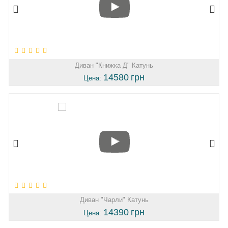
Диван "Книжка Д" Катунь
14580
грн
Цена:
Диван "Чарли" Катунь
14390
грн
Цена: