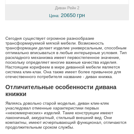
Диван Рейн 2
20650
грн
Цена:
Сегодня существует огромное разнообразие
трансформируемой мягкой мебели. Возможность
трансформации делает изделие универсальным, способным
оптимально вписываться в любые интерьерные условия. Тип
раскладного механизма имеет первостепенное значение,
поскольку определяет многие важные качества изделия.
Настоящим корифеем в мире диванной мебели является
система клик-клак. Она также имеет более привычное для
отечественного потребителя название - диван книжка.
Отличительные особенности дивана
книжки
Являясь довольно старой моделью, диван клик-кляк
унаследовал отменные характеристики первых
«некоммерческих» изделий. Такие конструкции имеют
лаконичный, аккуратный, стильный внешний вид. Они
компактны, имеют исчерпывающий функционал, отличаются
продолжительным сроком службы.