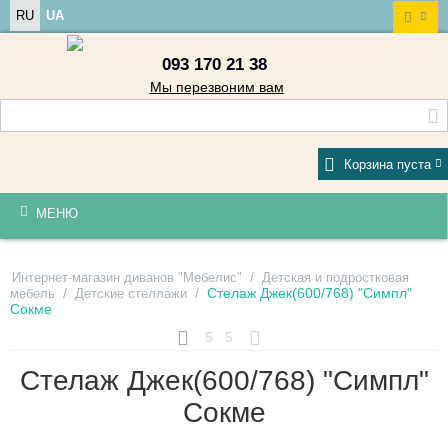
RU
UA
093 170 21 38
Мы перезвоним вам
Корзина пуста
МЕНЮ
/
Интернет-магазин диванов "Мебелис"
Детская и подростковая
/
/
Стелаж Джек(600/768) "Симпл"
мебель
Детские стеллажи
Сокме
5
5
Стелаж Джек(600/768) "Симпл"
Сокме