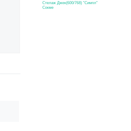
Стелаж Джек(600/768) "Симпл"
Сокме