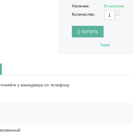
Наличие:
В наличии
+
Количество:
−
КУПИТЬ
Tweet
точняйте у менеджера по телефону
ированный