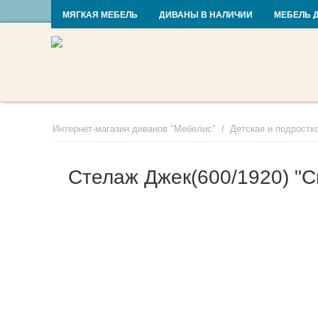
RU
UA
МЯГКАЯ МЕБЕЛЬ
ДИВАНЫ В НАЛИЧИИ
МЕБЕЛЬ 
/
Интернет-магазин диванов "Мебелис"
Детская и подростк
Стелаж Джек(600/1920) "