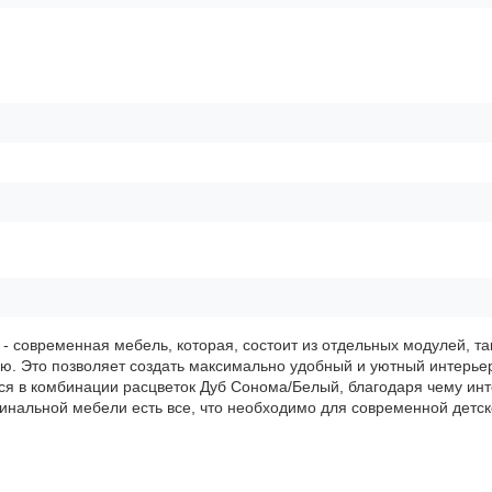
- современная мебель, которая, состоит из отдельных модулей, т
. Это позволяет создать максимально удобный и уютный интерье
ся в комбинации расцветок Дуб Сонома/Белый, благодаря чему ин
гинальной мебели есть все, что необходимо для современной детск