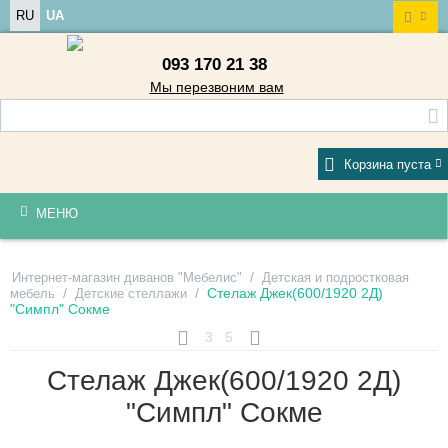
RU
UA
093 170 21 38
Мы перезвоним вам
Корзина пуста
МЕНЮ
/
Интернет-магазин диванов "Мебелис"
Детская и подростковая
/
/
Стелаж Джек(600/1920 2Д)
мебель
Детские стеллажи
"Симпл" Сокме
3
5
Стелаж Джек(600/1920 2Д)
"Симпл" Сокме