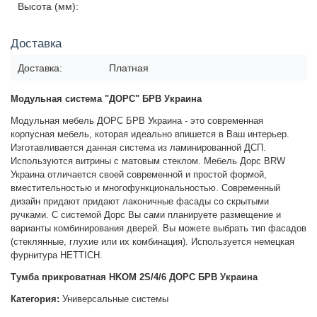
Высота (мм):
Доставка
Доставка:
Платная
Модульная система "ДОРС" БРВ Украина
Модульная мебель ДОРС БРВ Украина - это современная
корпусная мебель, которая идеально впишется в Ваш интерьер.
Изготавливается данная система из ламинированной ДСП.
Используются витрины с матовым стеклом. Мебель Дорс BRW
Украина отличается своей современной и простой формой,
вместительностью и многофункциональностью. Современный
дизайн придают придают лаконичные фасады со скрытыми
ручками.
С системой Дорс Вы сами планируете размещение и
варианты комбинирования дверей. Вы можете выбрать тип фасадов
(стеклянные, глухие или их комбинация). Используется немецкая
фурнитура HETTICH.
Тумба прикроватная HKOM 2S/4/6 ДОРС БРВ Украина
Категория:
Универсальные системы