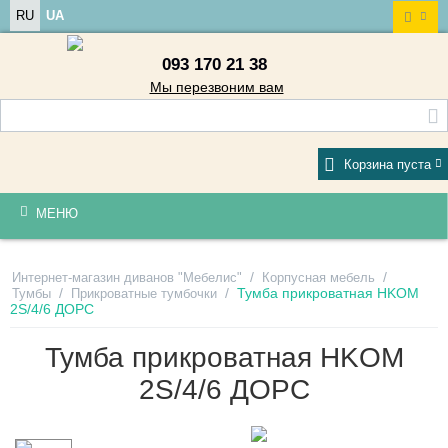
RU
UA
093 170 21 38
Мы перезвоним вам
Корзина пуста
МЕНЮ
/
/
Интернет-магазин диванов "Мебелис"
Корпусная мебель
/
/
Тумба прикроватная HKOM
Тумбы
Прикроватные тумбочки
2S/4/6 ДОРС
Тумба прикроватная HKOM
2S/4/6 ДОРС