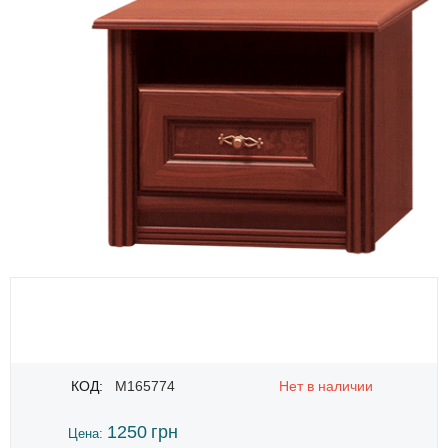
КОД:
M165774
Нет в наличии
1250
грн
Цена: