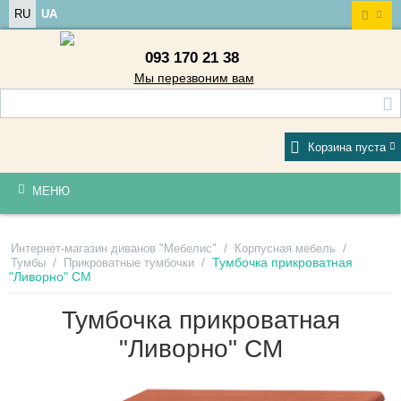
RU
UA
093 170 21 38
Мы перезвоним вам
Корзина пуста
МЕНЮ
/
/
Интернет-магазин диванов "Мебелис"
Корпусная мебель
/
/
Тумбочка прикроватная
Тумбы
Прикроватные тумбочки
"Ливорно" СМ
Тумбочка прикроватная
"Ливорно" СМ