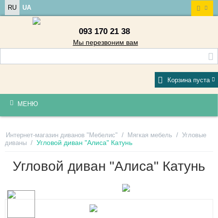
RU
UA
093 170 21 38
Мы перезвоним вам
Корзина пуста
МЕНЮ
/
/
Интернет-магазин диванов "Мебелис"
Мягкая мебель
Угловые
/
Угловой диван "Алиса" Катунь
диваны
Угловой диван "Алиса" Катунь