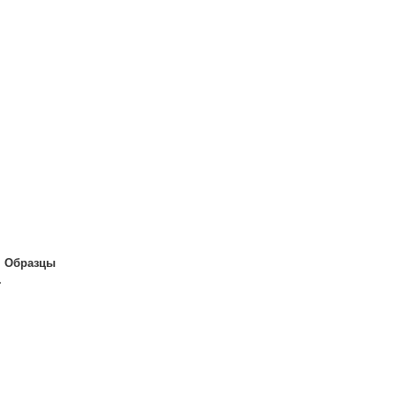
.
Образцы
.