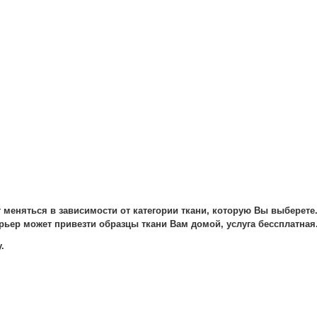
т меняться в зависимости от категории ткани, которую Вы выберете
рьер может привезти образцы ткани Вам домой, услуга бессплатная
.