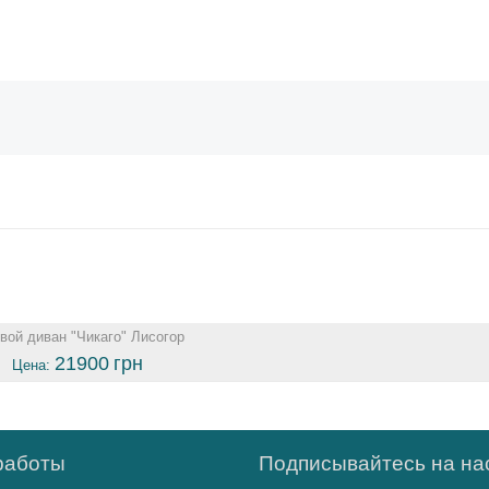
вой диван "Чикаго" Лисогор
21900
грн
Цена:
работы
Подписывайтесь на нас