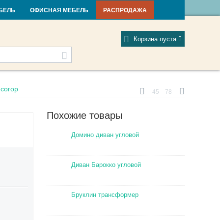
и и новости
Фабрики
Отзывы
Мой профиль
БЕЛЬ
ОФИСНАЯ МЕБЕЛЬ
РАСПРОДАЖА
Корзина пуста
исогор
45
78
Похожие товары
Домино диван угловой
Диван Барокко угловой
Бруклин трансформер