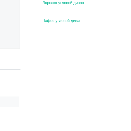
Ларнака угловой диван
Пафос угловой диван