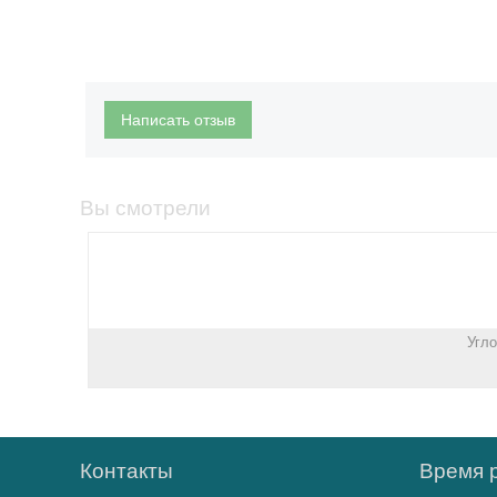
Написать отзыв
Вы смотрели
Угло
Контакты
Время 