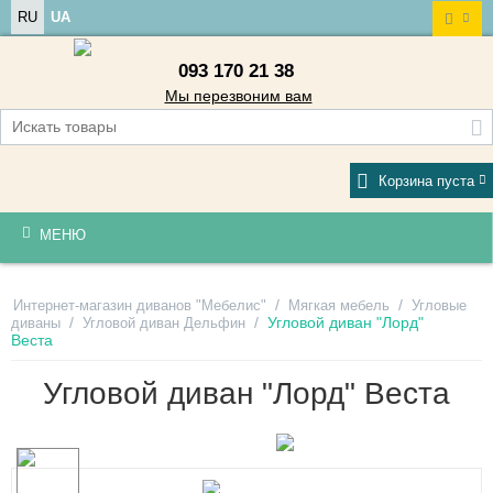
RU
UA
093 170 21 38
Мы перезвоним вам
Корзина пуста
МЕНЮ
/
/
Интернет-магазин диванов "Мебелис"
Мягкая мебель
Угловые
/
/
Угловой диван "Лорд"
диваны
Угловой диван Дельфин
Веста
Угловой диван "Лорд" Веста