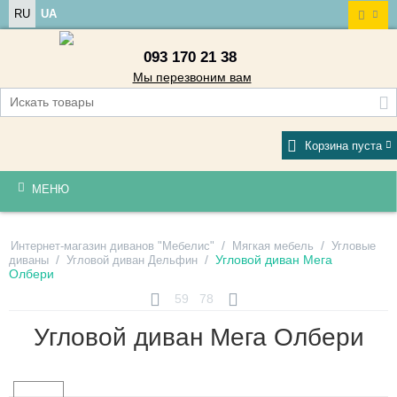
RU
UA
093 170 21 38
Мы перезвоним вам
Корзина пуста
МЕНЮ
/
/
Интернет-магазин диванов "Мебелис"
Мягкая мебель
Угловые
/
/
Угловой диван Мега
диваны
Угловой диван Дельфин
Олбери
59
78
Угловой диван Мега Олбери