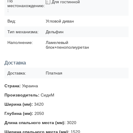
По
Для гостинной
местонахождению:
:
Вид:
Угловой диван
Тип механизма:
Дельфин
Наполнение:
Ламелевый
блок+пенополиуретан
Доставка
Доставка:
Платная
Страна:
Украина
Производитель:
СидиМ
Ширина (мм):
3420
Глубина (мм):
2050
Длина спального места (мм):
3020
Ширина спального места (мм):
1520