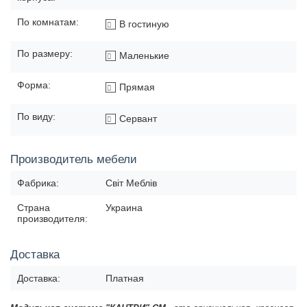
По комнатам:
В гостиную
По размеру:
Маленькие
Форма:
Прямая
По виду:
Сервант
Производитель мебели
Фабрика:
Світ Меблів
Страна
Украина
производителя:
Доставка
Доставка:
Платная