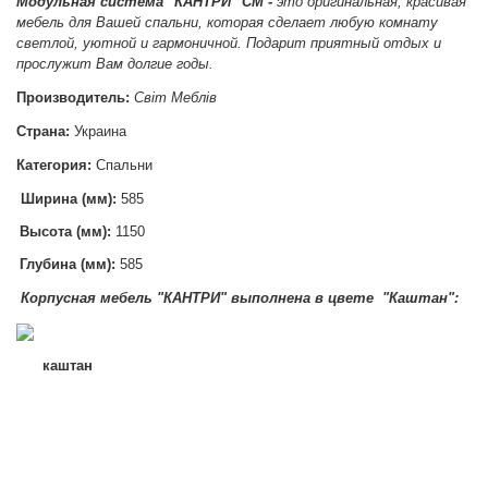
Модульная система
"КАНТРИ" СМ -
это оригинальная, красивая
мебель для Вашей спальни, которая сделает любую комнату
светлой, уютной и гармоничной. Подарит приятный отдых и
прослужит Вам долгие годы.
Производитель:
Світ Меблів
Страна:
Украина
Категория:
Спальни
Ширина (мм):
585
Высота (мм):
1150
Глубина (мм):
585
Корпусная мебель "КАНТРИ" в
ыполнена в цвете "Каштан":
каштан