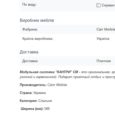
По виду:
Серван
Виробник меблів
Фабрика:
Світ Меблі
Країна виробника:
Україна
Доставка
Доставка:
Платная
Модульная система
"КАНТРИ" СМ -
это оригинальная, к
уютной и гармоничной. Подарит приятный отдых и просл
Производитель:
Світ Меблів
Страна:
Украина
Категория:
Спальни
Ширина (мм):
585