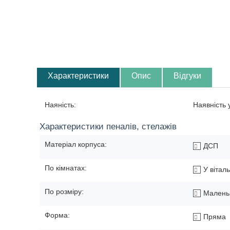
Характеристики
Опис
Відгуки
Наяність:
Наявність
Характеристики пеналів, стелажів
Матеріал корпуса:
ДСП
По кімнатах:
У вітал
По розміру:
Малень
Форма:
Пряма