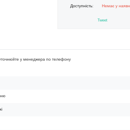
Доступність:
Немає у наявн
Tweet
 уточнюйте у менеджера по телефону
ьню
кі