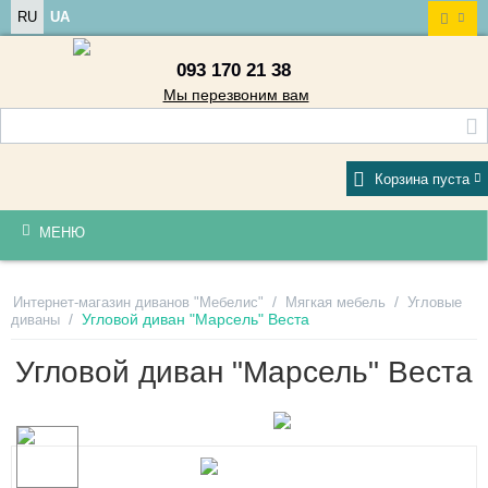
RU
UA
093 170 21 38
Мы перезвоним вам
Корзина пуста
МЕНЮ
/
/
Интернет-магазин диванов "Мебелис"
Мягкая мебель
Угловые
/
Угловой диван "Марсель" Веста
диваны
Угловой диван "Марсель" Веста