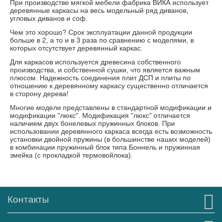
При производстве мягкой мебели фабрика ВИКА использует
деревянные каркасы на весь модельный ряд диванов,
угловых диванов и соф.
Чем это хорошо? Срок эксплуатации данной продукции
больше в 2, а то и в 3 раза по сравнению с моделями, в
которых отсутствует деревянный каркас.
Для каркасов используется древесина собственного
производства, и собственной сушки, что является важным
плюсом. Надежность соединения плит ДСП и плиты по
отношению к деревянному каркасу существенно отличается
в сторону дерева!
Многие модели представлены в стандартной модификации и
модификации "люкс". Модификация "люкс" отличается
наличием двух бонелевых пружинных блоков. При
использовании деревянного каркаса всегда есть возможность
установки двойной пружины (в большинстве наших моделей)
в комбинации пружинный блок типа Боннель и пружинная
змейка (с прокладкой термовойлока).
Контакты