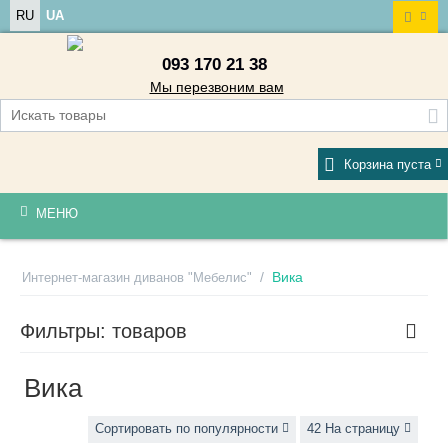
RU
UA
093 170 21 38
Мы перезвоним вам
Корзина пуста
МЕНЮ
/
Вика
Интернет-магазин диванов "Мебелис"
Фильтры: товаров
Вика
Сортировать по популярности
42 На страницу