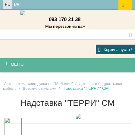
RU
UA
093 170 21 38
Мы перезвоним вам
Корзина пуста
МЕНЮ
/
Интернет-магазин диванов "Мебелис"
Детская и подростковая
/
/
Надставка "ТЕРРИ" СМ
мебель
Детские стеллажи
Надставка "ТЕРРИ" СМ