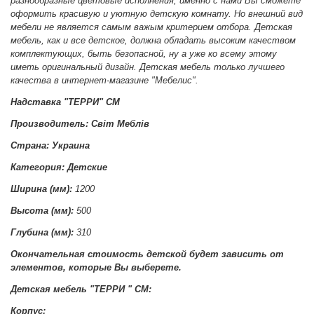
разнообразные цветовые исполнения, именно с нами Вы сможете
оформить красивую и уютную детскую комнату. Но внешний вид
мебели не является самым важым критерием отбора. Детская
мебель, как и все детское, должна обладать высоким качеством
комплектующих, быть безопасной, ну а уже ко всему этому
иметь оригинальный дизайн. Детская мебель только лучшего
качества в интернет-магазине "Мебелис".
Надставка "ТЕРРИ" СМ
Производитель: Світ Меблів
Страна: Украина
Категория: Детские
Ширина (мм):
1200
Высота (мм):
500
Глубина (мм):
310
Окончательная стоимость детской будет зависить от
элементов, которые Вы выберете.
Детская мебель "ТЕРРИ " СМ:
Корпус: