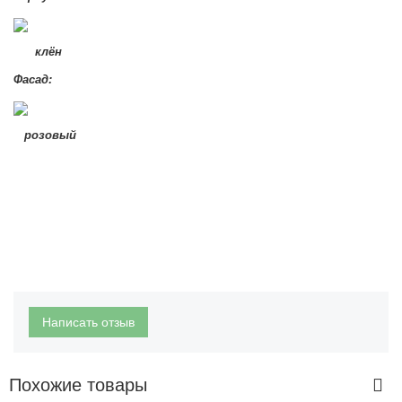
клён
Фасад:
розовый
Написать отзыв
Похожие товары