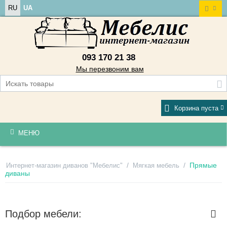
RU
UA
093 170 21 38
Мы перезвоним вам
Корзина пуста
МЕНЮ
/
/
Прямые
Интернет-магазин диванов "Мебелис"
Мягкая мебель
диваны
Подбор мебели: