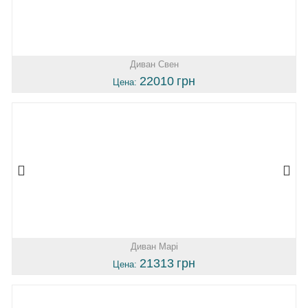
Диван Свен
22010
грн
Цена:
Диван Марі
21313
грн
Цена: