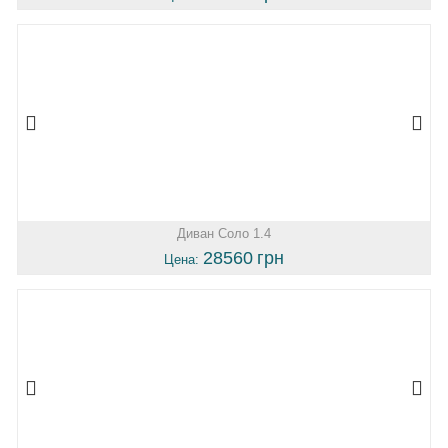
Диван Соло 1.4
28560
грн
Цена: