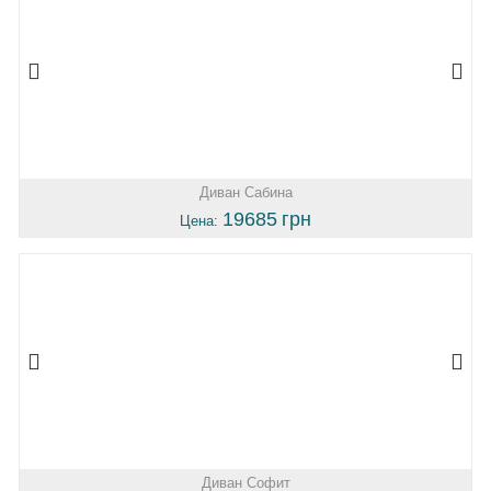
Диван Сабина
19685
грн
Цена:
Диван Софит