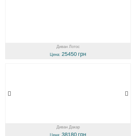
Диван Лотос
25450
грн
Цена:
Диван Дакар
38180
грн
Цена: