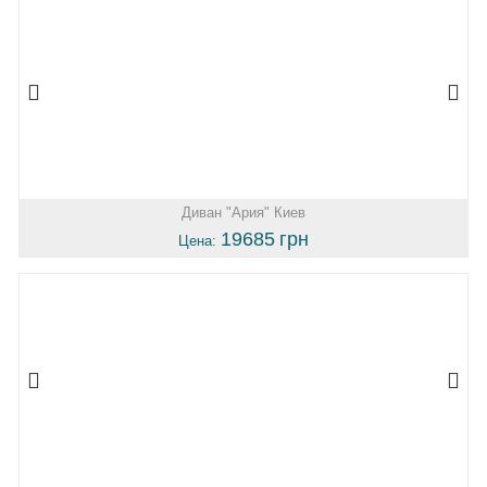
Диван "Ария" Киев
19685
грн
Цена: