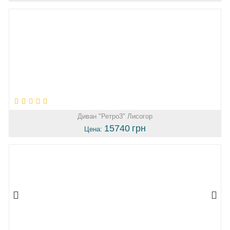
Диван "Ретро3" Лисогор
15740
грн
Цена: