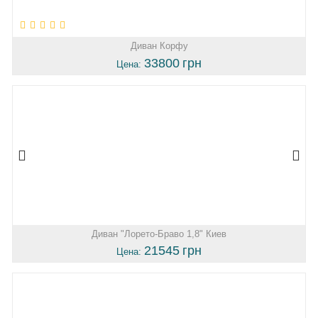
Диван Корфу
33800
грн
Цена:
Диван "Лорето-Браво 1,8" Киев
21545
грн
Цена: