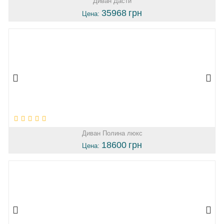
Диван Дасти
35968
грн
Цена:
Диван Полина люкс
18600
грн
Цена: