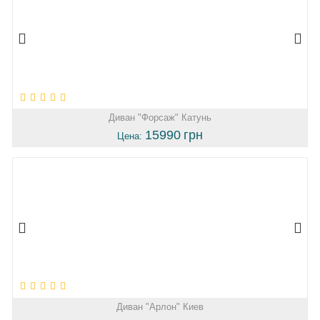
Диван "Форсаж" Катунь
15990
грн
Цена:
Диван "Арлон" Киев