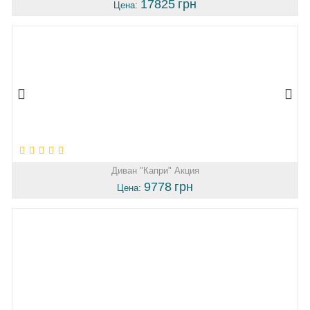
17825
грн
Цена:
Диван "Капри" Акция
9778
грн
Цена: