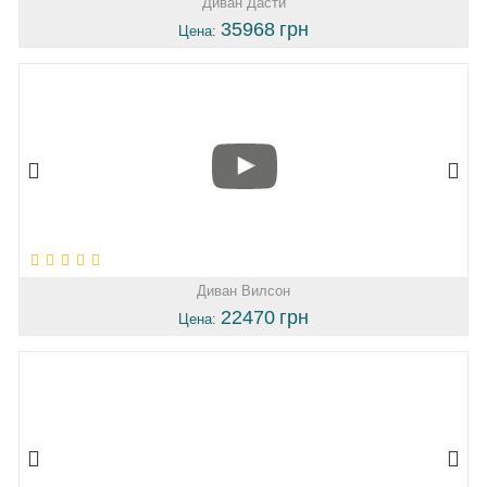
Диван Дасти
35968
грн
Цена:
Диван Вилсон
22470
грн
Цена: