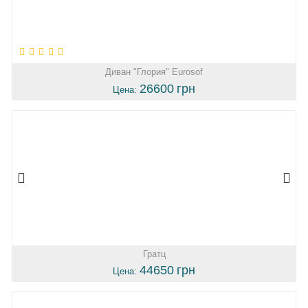
Диван "Глория" Eurosof
26600
грн
Цена:
Гратц
44650
грн
Цена: