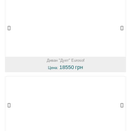
Диван "Дует" Eurosof
18550
грн
Цена: