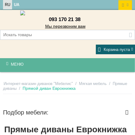
RU
UA
093 170 21 38
Мы перезвоним вам
Корзина пуста
МЕНЮ
/
/
Интернет-магазин диванов "Мебелис"
Мягкая мебель
Прямые
/
Прямой диван Еврокнижка
диваны
Подбор мебели:
Прямые диваны Еврокнижка