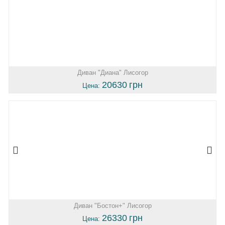
Диван "Диана" Лисогор
20630
грн
Цена:
Диван "Бостон+" Лисогор
26330
грн
Цена: