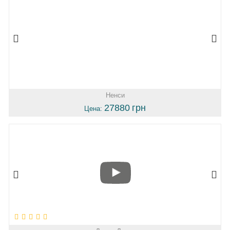
Ненси
27880
грн
Цена: