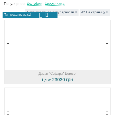
Дельфин
Еврокнижка
Популярное:
Сортировать по популярности
42 На страницу
Тип механизма (1)
Диван "Сафари" Eurosof
23030
грн
Цена: