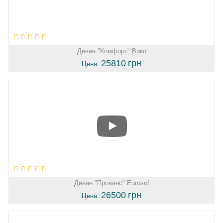
Диван "Комфорт" Вико
25810
грн
Цена:
Диван "Прованс" Eurosof
26500
грн
Цена: