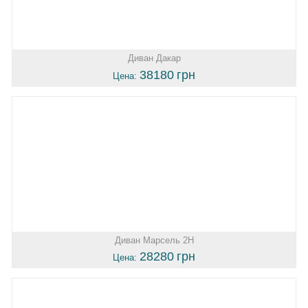
Диван Дакар
38180
грн
Цена:
Диван Марсель 2Н
28280
грн
Цена: