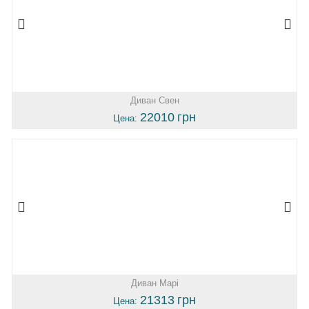
Диван Свен
22010
грн
Цена:
Диван Марі
21313
грн
Цена: