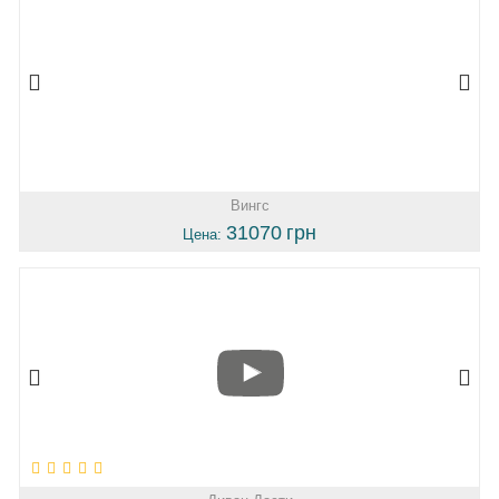
Вингс
31070
грн
Цена: