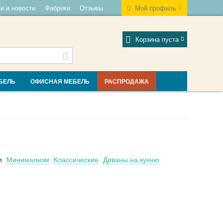
и и новости
Фабрики
Отзывы
Мой профиль
Корзина пуста
БЕЛЬ
ОФИСНАЯ МЕБЕЛЬ
РАСПРОДАЖА
и
Минимализм
Классические
Диваны на кухню