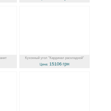
панит
Кухонный угол "Кардинал раскладной"
15106
грн
Цена: