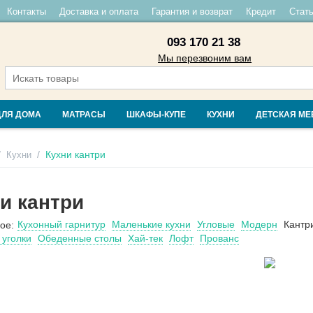
Контакты
Доставка и оплата
Гарантия и возврат
Кредит
Стать
093 170 21 38
Мы перезвоним вам
ДЛЯ ДОМА
МАТРАСЫ
ШКАФЫ-КУПЕ
КУХНИ
ДЕТСКАЯ МЕ
/
/
Кухни кантри
Кухни
и кантри
Кухонный гарнитур
Маленькие кухни
Угловые
Модерн
Кантр
ое:
 уголки
Обеденные столы
Хай-тек
Лофт
Прованс