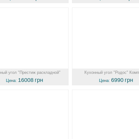
ный угол "Престиж раскладной"
Кухонный угол "Родос" Ком
16008
грн
6990
грн
Цена:
Цена: