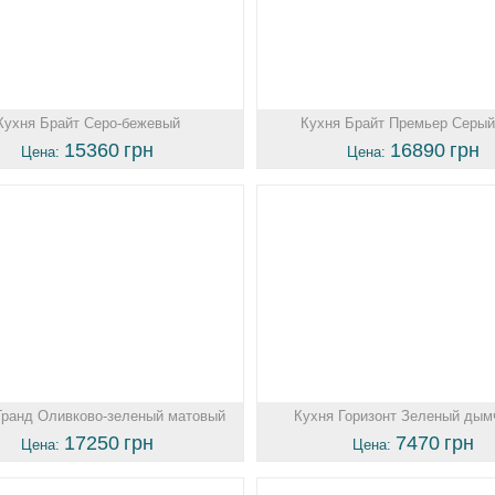
Кухня Брайт Серо-бежевый
Кухня Брайт Премьер Серый
15360
грн
16890
грн
Цена:
Цена:
Гранд Оливково-зеленый матовый
Кухня Горизонт Зеленый дым
17250
грн
7470
грн
Цена:
Цена: