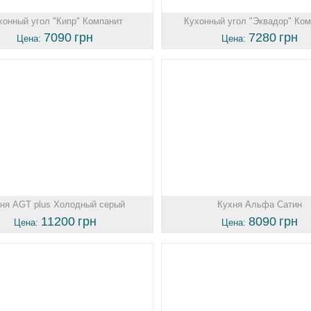
хонный угол "Кипр" Компанит
Кухонный угол "Эквадор" Ко
7090
грн
7280
грн
Цена:
Цена:
ня AGT plus Холодный серый
Кухня Альфа Сатин
11200
грн
8090
грн
Цена:
Цена: