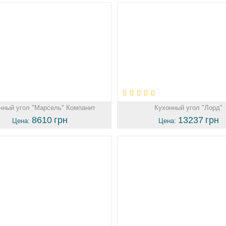
нный угол "Марсель" Компанит
Кухонный угол "Лорд"
8610
грн
13237
грн
Цена:
Цена: