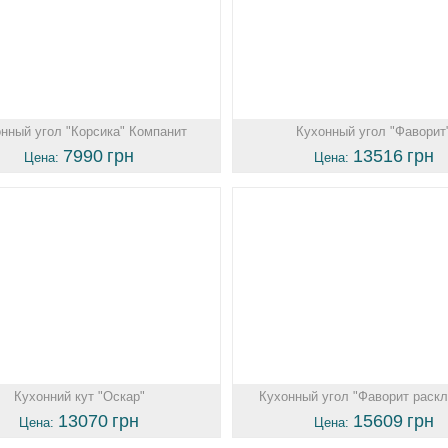
нный угол "Корсика" Компанит
Кухонный угол "Фаворит
7990
грн
13516
грн
Цена:
Цена:
Кухонний кут "Оскар"
Кухонный угол "Фаворит раск
13070
грн
15609
грн
Цена:
Цена: