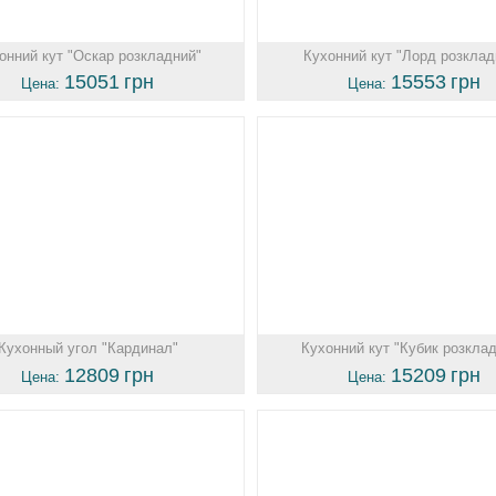
онний кут "Оскар розкладний"
Кухонний кут "Лорд розклад
15051
грн
15553
грн
Цена:
Цена:
Кухонный угол "Кардинал"
Кухонний кут "Кубик розкла
12809
грн
15209
грн
Цена:
Цена: