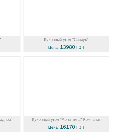
"
Кухонный угол "Сириус"
13980
грн
Цена:
ладной"
Кухонный угол "Аргентина" Компанит
16170
грн
Цена: