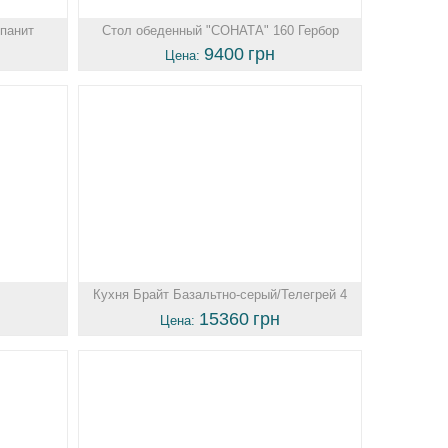
мпанит
Стол обеденный "СОНАТА" 160 Гербор
9400
грн
Цена:
Кухня Брайт Базальтно-серый/Телегрей 4
15360
грн
Цена: