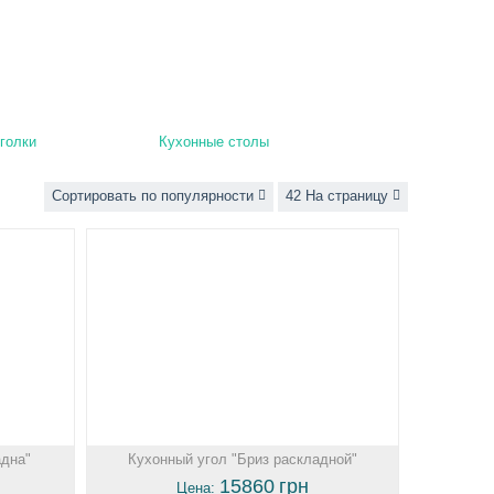
голки
Кухонные столы
Сортировать по популярности
42 На страницу
адна"
Кухонный угол "Бриз раскладной"
15860
грн
Цена: