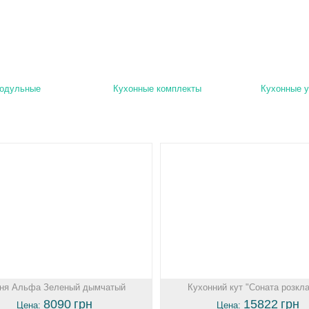
модульные
Кухонные комплекты
Кухонные у
ня Альфа Зеленый дымчатый
Кухонний кут "Соната розкл
8090
грн
15822
грн
Цена:
Цена: