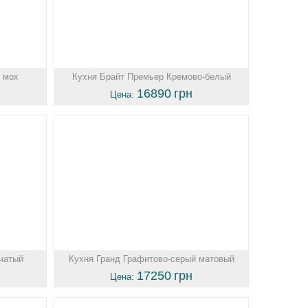
 мох
Кухня Брайт Премьер Кремово-белый
16890
грн
Цена:
чатый
Кухня Гранд Графитово-серый матовый
17250
грн
Цена: