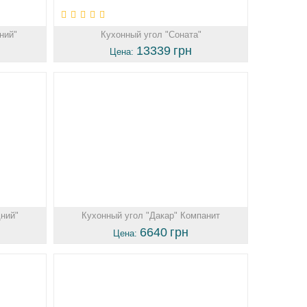
ний"
Кухонный угол "Соната"
13339
грн
Цена:
дний"
Кухонный угол "Дакар" Компанит
6640
грн
Цена: