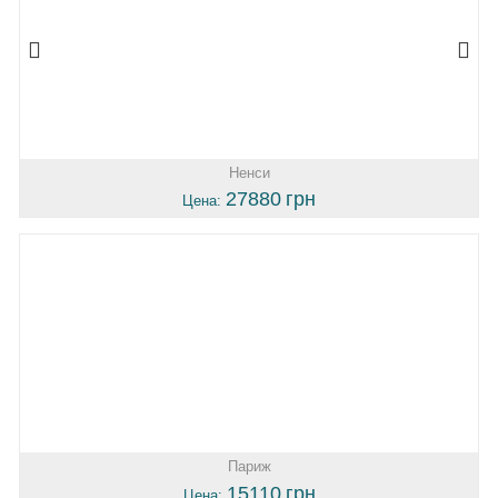
Ненси
27880
грн
Цена:
Париж
15110
грн
Цена: