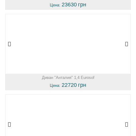
23630
грн
Цена:
Диван "Анталия" 1,4 Eurosof
22720
грн
Цена: