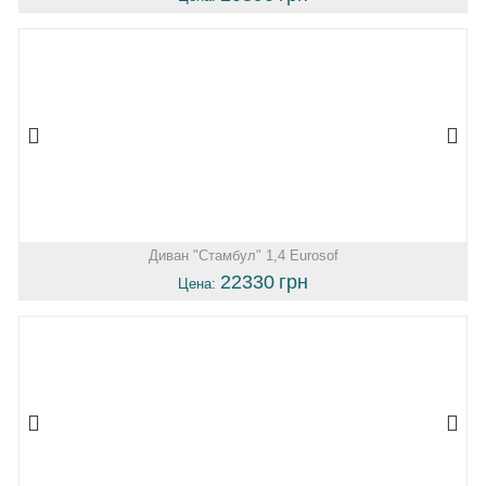
Диван "Стамбул" 1,4 Eurosof
22330
грн
Цена: