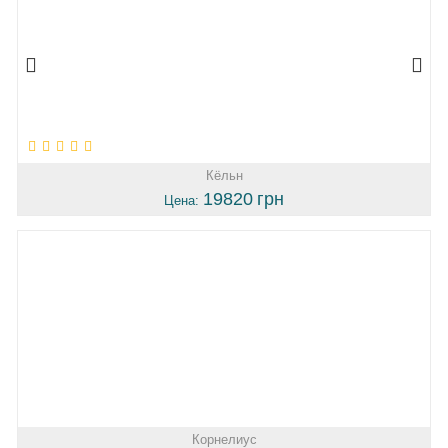
Кёльн
19820
грн
Цена:
Корнелиус