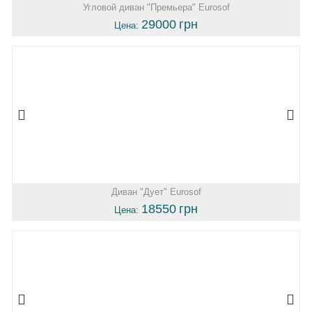
Угловой диван "Премьера" Eurosof
29000
грн
Цена:
Диван "Дует" Eurosof
18550
грн
Цена: