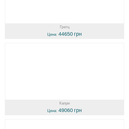
Гратц
44650
грн
Цена:
Капри
49060
грн
Цена: