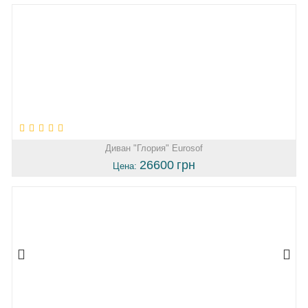
Диван "Глория" Eurosof
26600
грн
Цена: