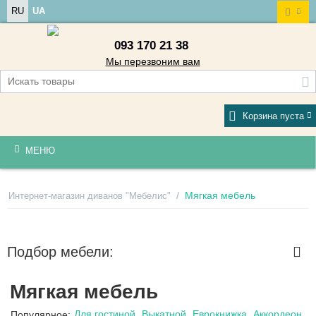
RU
UA
093 170 21 38
Мы перезвоним вам
Корзина пуста
МЕНЮ
/
Мягкая мебель
Интернет-магазин диванов "Мебелис"
Подбор мебели:
Мягкая мебель
Для гостиной
Выкатной
Еврокнижка
Аккордеон
Популярное: