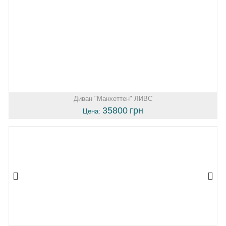
Диван "Манхеттен" ЛИВС
35800
грн
Цена: