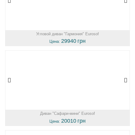
Угловой диван "Гармония" Eurosof
29940
грн
Цена:
Диван "Сафари-мини" Eurosof
20010
грн
Цена: