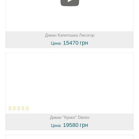
Диван Капитошка Лисогор
15470
грн
Цена:
Диван "Кроко" Daniro
19580
грн
Цена: