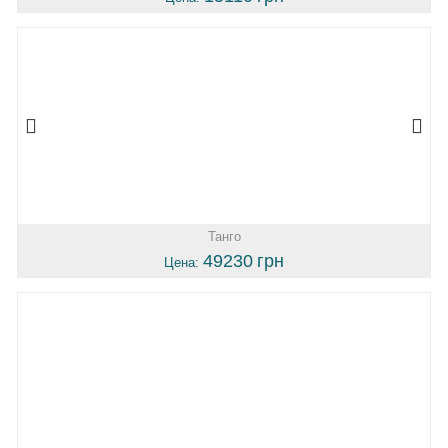
Танго
49230
грн
Цена: