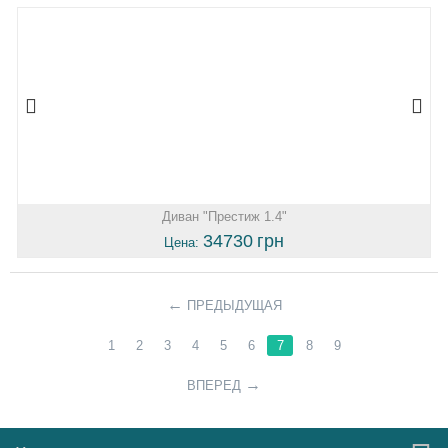
Диван "Престиж 1.4"
34730
грн
Цена:
ПРЕДЫДУЩАЯ
1
2
3
4
5
6
7
8
9
ВПЕРЕД