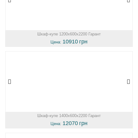
Шкаф-купе 1200х600х2200 Гарант
10910
грн
Цена:
Шкаф-купе 1400х600х2200 Гарант
12070
грн
Цена: