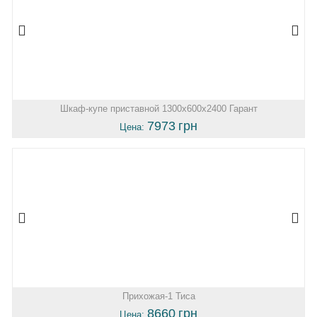
Шкаф-купе приставной 1300х600х2400 Гарант
7973
грн
Цена:
Прихожая-1 Тиса
8660
грн
Цена: