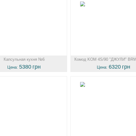
Капсульная кухня №6
Комод KOM 4S/90 "ДЖУЛИ" BRW
5380
грн
6320
грн
Цена:
Цена: