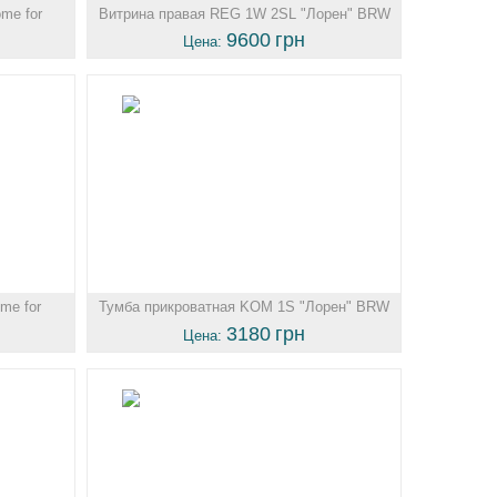
me for
Витрина правая REG 1W 2SL "Лорен" BRW
Укр...
9600
грн
Цена:
me for
Тумба прикроватная KOM 1S "Лорен" BRW
Укр...
3180
грн
Цена: