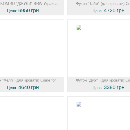
 KOM 4D "ДЖУЛИ" BRW Украина
Футон "Тайм" (для кровати) Co
6950
грн
4720
грн
Цена:
Цена:
 "Хелп" (для кровати) Come for
Футон "Дуэт" (для кровати) Co
4640
грн
3380
грн
Цена:
Цена: