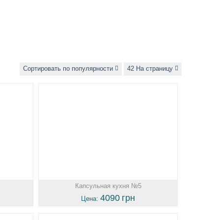
Сортировать по популярности
42 На страницу
Капсульная кухня №5
4090
грн
Цена: