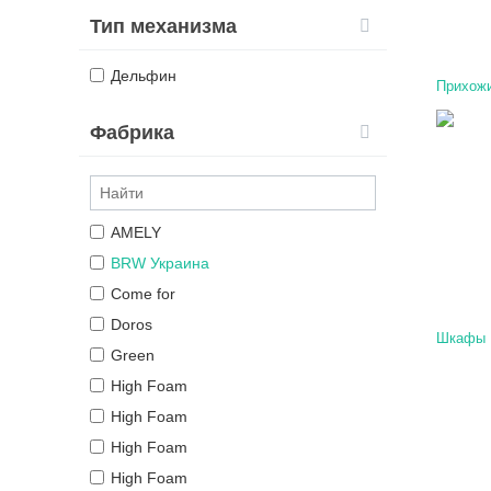
Тип механизма
Дельфин
Прихож
Фабрика
AMELY
BRW Украина
Come for
Doros
Шкафы
Green
High Foam
High Foam
High Foam
High Foam