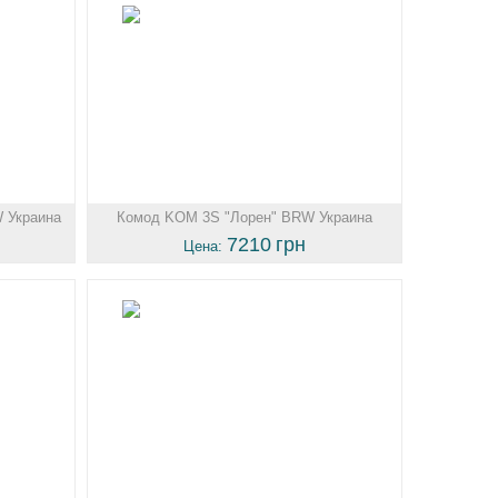
 Украина
Комод KOM 3S "Лорен" BRW Украина
7210
грн
Цена: