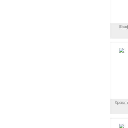
Шкаф
Кроват