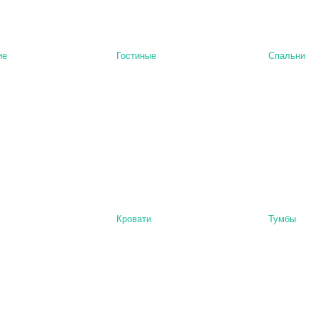
ие
Гостиные
Спальни
Кровати
Тумбы