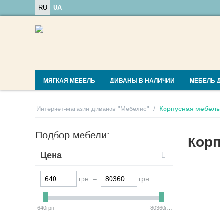
RU
UA
МЯГКАЯ МЕБЕЛЬ
ДИВАНЫ В НАЛИЧИИ
МЕБЕЛЬ 
/
Корпусная мебель
Интернет-магазин диванов "Мебелис"
Подбор мебели:
Корп
Цена
грн –
грн
640грн
80360грн