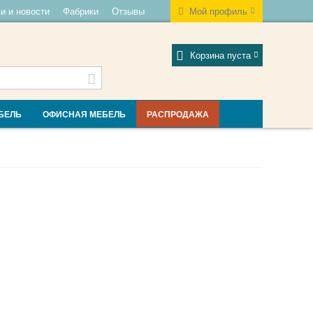
и и новости
Фабрики
Отзывы
Мой профиль
Корзина пуста
БЕЛЬ
ОФИСНАЯ МЕБЕЛЬ
РАСПРОДАЖА