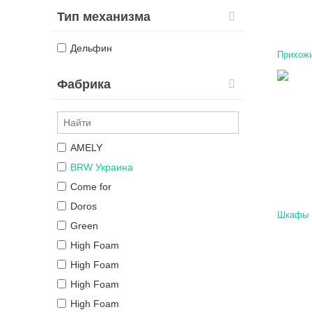
Тип механизма
Дельфин
Прихож
Фабрика
AMELY
BRW Украина
Come for
Doros
Шкафы
Green
High Foam
High Foam
High Foam
High Foam