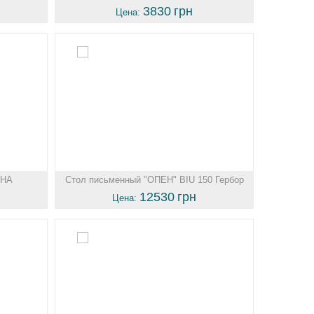
3830
грн
Цена:
АНА
Стол письменный "ОПЕН" BIU 150 Гербор
12530
грн
Цена: