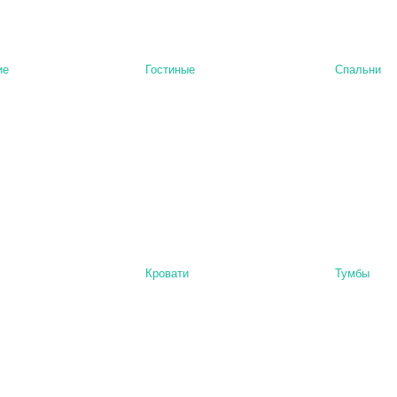
ие
Гостиные
Спальни
Кровати
Тумбы