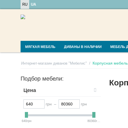
RU
UA
МЯГКАЯ МЕБЕЛЬ
ДИВАНЫ В НАЛИЧИИ
МЕБЕЛЬ 
/
Корпусная мебель
Интернет-магазин диванов "Мебелис"
Подбор мебели:
Корп
Цена
грн –
грн
640грн
80360грн