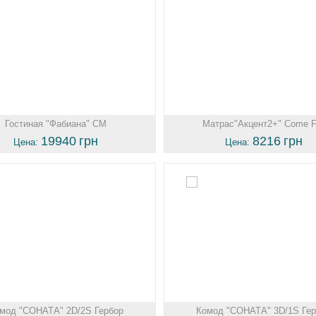
Гостиная "Фабиана" СМ
Матрас"Акцент2+" Come F
19940
грн
8216
грн
Цена:
Цена:
мод "СОНАТА" 2D/2S Гербор
Комод "СОНАТА" 3D/1S Гер