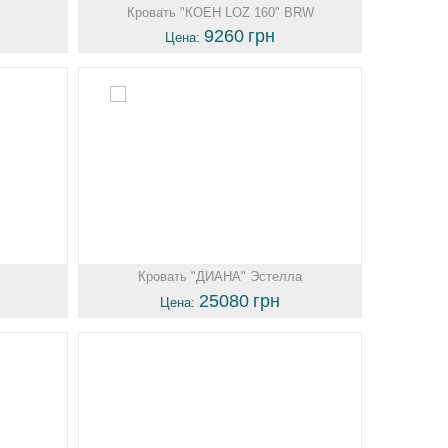
Кровать "КОЕН LOZ 160" BRW
9260
грн
Цена:
Кровать "ДИАНА" Эстелла
25080
грн
Цена: