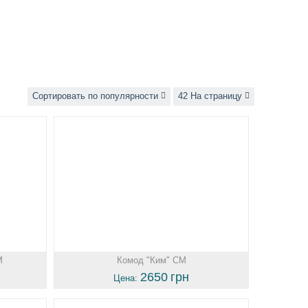
Сортировать по популярности
42 На страницу
М
Комод "Ким" СМ
2650
грн
Цена: