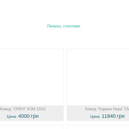
Пеналы, стеллажи
Комод "ОПЕН" КОМ 1D1S
Комод "Кармен Нова" С
4000
грн
11840
грн
Цена:
Цена: