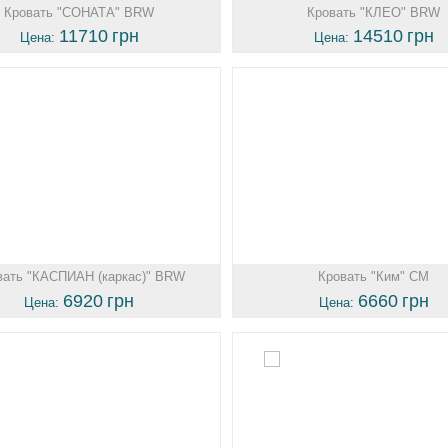
Кровать "СОНАТА" BRW
Кровать "КЛЕО" BRW
11710
грн
14510
грн
Цена:
Цена:
вать "КАСПИАН (каркас)" BRW
Кровать "Ким" СМ
6920
грн
6660
грн
Цена:
Цена: