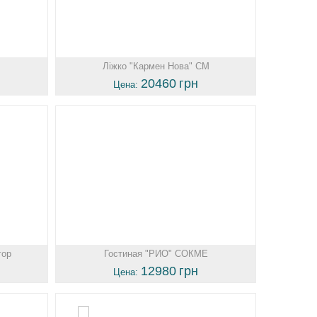
Ліжко "Кармен Нова" СМ
20460
грн
Цена:
гор
Гостиная "РИО" СОКМЕ
12980
грн
Цена: