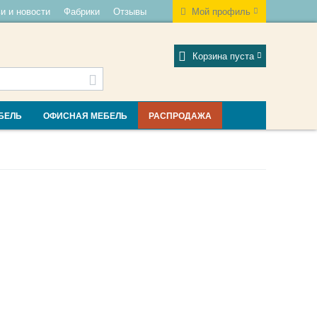
и и новости
Фабрики
Отзывы
Мой профиль
Корзина пуста
БЕЛЬ
ОФИСНАЯ МЕБЕЛЬ
РАСПРОДАЖА