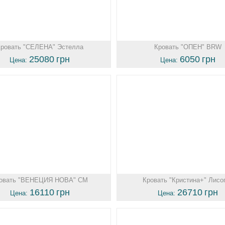
Кровать "СЕЛЕНА" Эстелла
Кровать "ОПЕН" BRW
25080
грн
6050
грн
Цена:
Цена:
овать "ВЕНЕЦИЯ НОВА" СМ
Кровать "Кристина+" Лисо
16110
грн
26710
грн
Цена:
Цена: