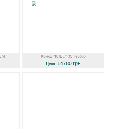
 СМ
Комод "КЛЕО" 3S Гербор
14780
грн
Цена: