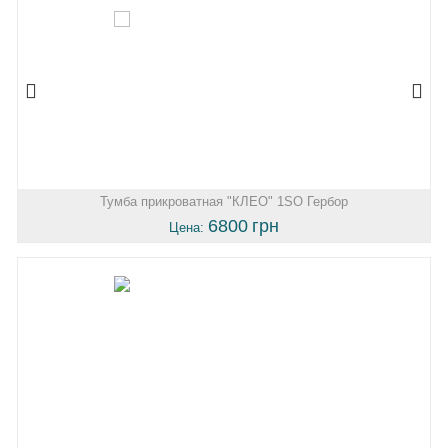
Тумба прикроватная "КЛЕО" 1SO Гербор
6800
грн
Цена: