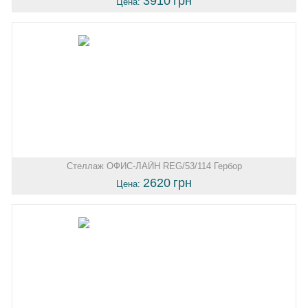
3910
грн
Цена:
Стеллаж ОФИС-ЛАЙН REG/53/114 Гербор
2620
грн
Цена: