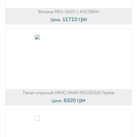
Витрина REG 1W2S L КАСПИАН
11710
грн
Цена:
Пенал открытый ОФИС-ЛАЙН REG2D/220 Гербор
6320
грн
Цена: