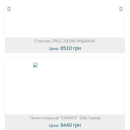
Стеллаж JREG 2DO/80 ИНДИАНА
8510
грн
Цена:
Пенал открытый "СОНАТА" 100o Гербор
9440
грн
Цена: