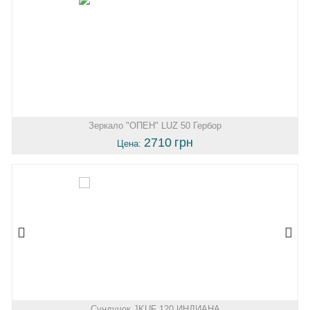
Зеркало "ОПЕН" LUZ 50 Гербор
2710
грн
Цена:
Сундучок JKUF 120 ИНДИАНА