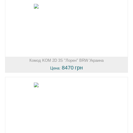
Комод KOM 2D 3S "Лорен" BRW Украина
8470
грн
Цена: