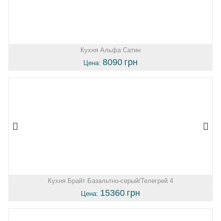
Кухня Альфа Сатин
8090
грн
Цена:
Кухня Брайт Базальтно-серый/Телегрей 4
15360
грн
Цена: