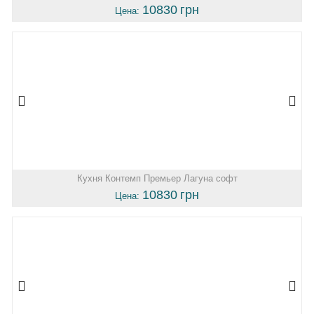
10830
грн
Цена:
Кухня Контемп Премьер Лагуна софт
10830
грн
Цена: