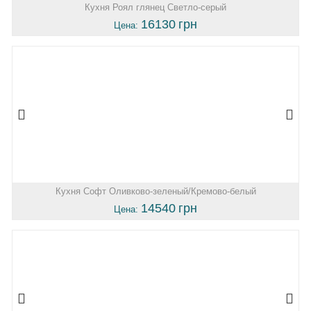
Кухня Роял глянец Светло-серый
16130
грн
Цена:
Кухня Софт Оливково-зеленый/Кремово-белый
14540
грн
Цена: