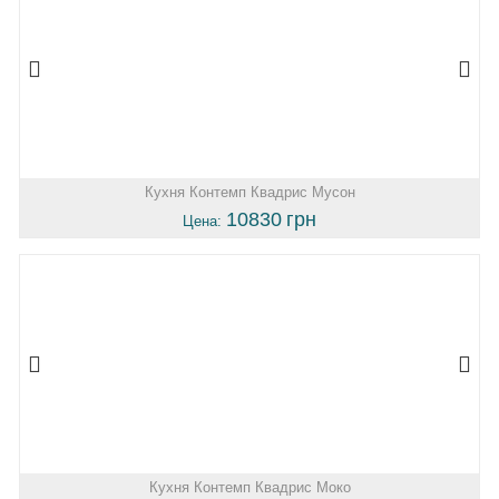
Кухня Контемп Квадрис Мусон
10830
грн
Цена:
Кухня Контемп Квадрис Моко