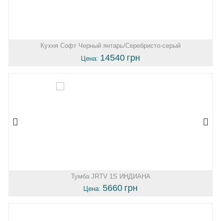
Кухня Софт Черный янтарь/Серебристо-серый
14540
грн
Цена:
Тумба JRTV 1S ИНДИАНА
5660
грн
Цена: