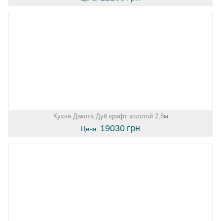
Кухня Дакота Дуб крафт золотой 2,8м
19030
грн
Цена: