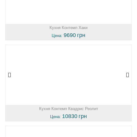
Кухня Контемп Хаки
9690
грн
Цена:
Кухня Контемп Квадрис Реолит
10830
грн
Цена: