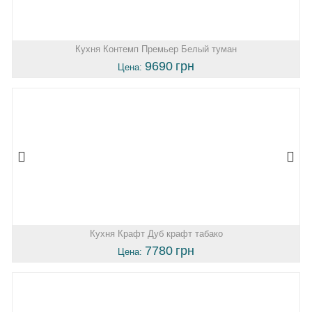
Кухня Контемп Премьер Белый туман
9690
грн
Цена:
Кухня Крафт Дуб крафт табако
7780
грн
Цена: