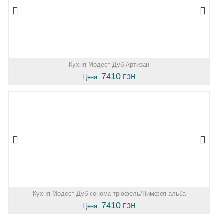
Кухня Модест Дуб Артизан
7410
грн
Цена:
Кухня Модест Дуб сонома трюфель/Нимфея альба
7410
грн
Цена: