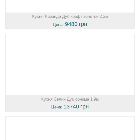
Кухня Лаванда Дуб крафт золотой 2,2м
9480
грн
Цена:
Кухня Селин Дуб сонома 1,9м
13740
грн
Цена: