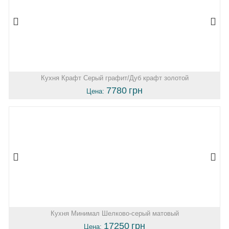
Кухня Крафт Серый графит/Дуб крафт золотой
7780
грн
Цена:
Кухня Минимал Шелково-серый матовый
17250
грн
Цена: