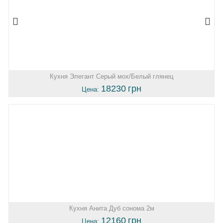
Кухня Элегант Серый мох/Белый глянец
18230
грн
Цена:
Кухня Анита Дуб сонома 2м
12160
грн
Цена: