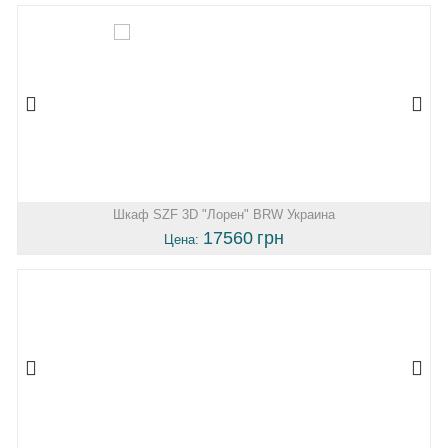
Шкаф SZF 3D "Лорен" BRW Украина
17560
грн
Цена: