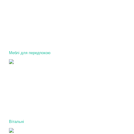
Меблі для передпокою
Вітальні