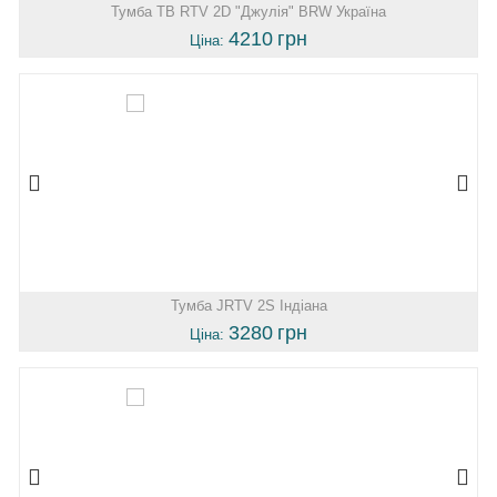
Тумба ТВ RTV 2D "Джулія" BRW Україна
4210
грн
Ціна:
Тумба JRTV 2S Індіана
3280
грн
Ціна: