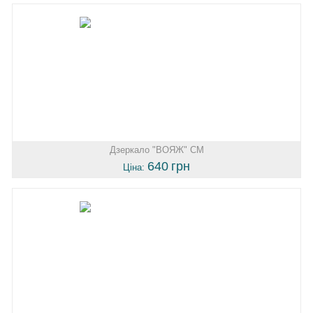
Дзеркало "ВОЯЖ" СМ
640
грн
Ціна: