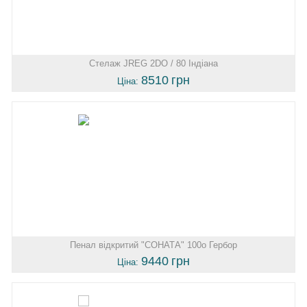
Стелаж JREG 2DO / 80 Індіана
8510
грн
Ціна:
Пенал відкритий "СОНАТА" 100o Гербор
9440
грн
Ціна: