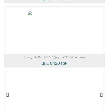
Комод KOM 3D 3S "Джулія" BRW Україна
8420
грн
Ціна: