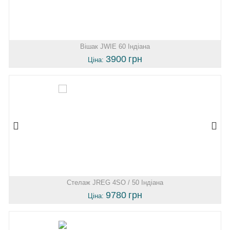
Вішак JWIE 60 Індіана
3900
грн
Ціна:
Стелаж JREG 4SO / 50 Індіана
9780
грн
Ціна: