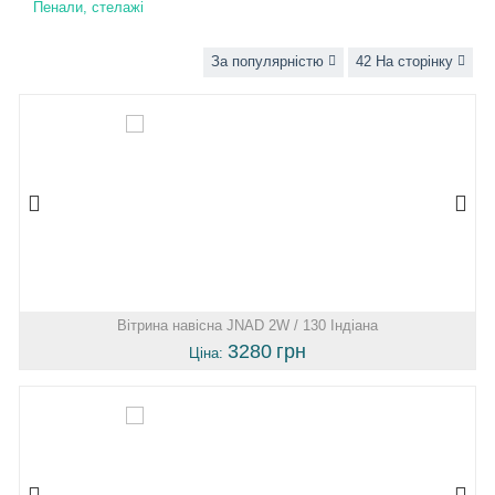
Пенали, стелажі
За популярністю
42 На сторінку
Вітрина навісна JNAD 2W / 130 Індіана
3280
грн
Ціна: