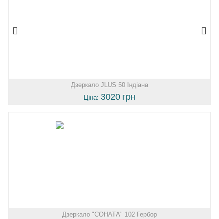
Дзеркало JLUS 50 Індіана
3020
грн
Ціна:
Дзеркало "СОНАТА" 102 Гербор