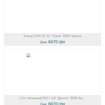
Комод KOM 2D 3S "Лорен" BRW Україна
8470
грн
Ціна:
Стіл письмовий BIU / 120 "Джулія" BRW Укр...
6670
грн
Ціна: