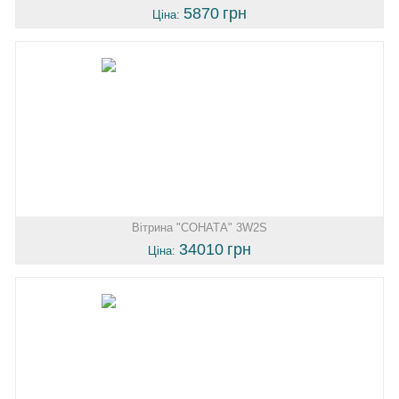
5870
грн
Ціна:
Вітрина "СОНАТА" 3W2S
34010
грн
Ціна: