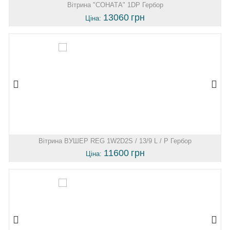
Вітрина "СОНАТА" 1DP Гербор
13060
грн
Ціна:
Вітрина ВУШЕР REG 1W2D2S / 13/9 L / P Гербор
11600
грн
Ціна: