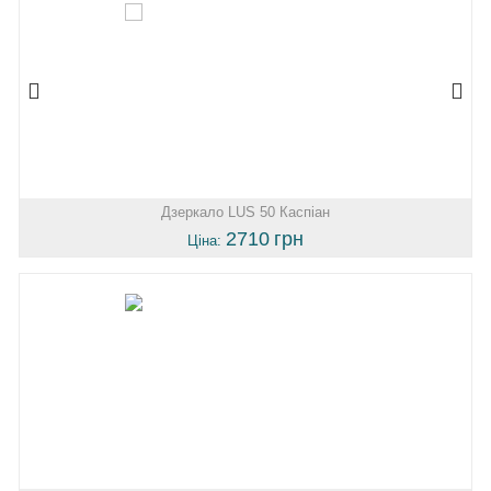
Дзеркало LUS 50 Каспіан
2710
грн
Ціна: