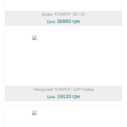
Шафа "СОНАТА" 3D / 2S
36960
грн
Ціна:
Передпокій "СОНАТА" 110P Гербор
19120
грн
Ціна: