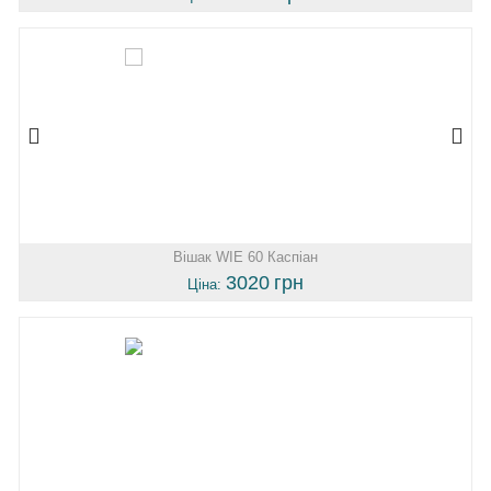
Вішак WIE 60 Каспіан
3020
грн
Ціна: