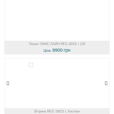
Пенал ОФИС-ЛАЙН REG 4D2S / 220
8900
грн
Ціна:
Вітрина REG 1W2S L Каспіан