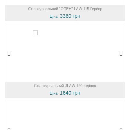
Стіл журнальний "ОПЕН" LAW 115 Гербор
3360
грн
Ціна:
Стіл журнальний JLAW 120 Індіана
1640
грн
Ціна: