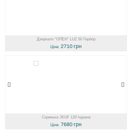
Дзеркало "ОПЕН" LUZ 50 Гербор
2710
грн
Ціна:
Скринька JKUF 120 Індіана
7680
грн
Ціна: