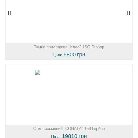
Тумба приліжкова "Клео" 1SO Гербор
6800
грн
Ціна:
Стіл письмовий "СОНАТА" 158 Гербор
19810
грн
Ціна: