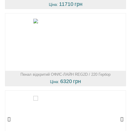
11710
грн
Ціна:
Пенал відкритий ОФИС-ЛАЙН REG2D / 220 Гербор
6320
грн
Ціна: