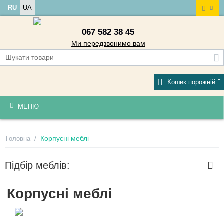
RU
UA
067 582 38 45
Ми передзвонимо вам
Кошик порожній
МЕНЮ
/
Корпусні меблі
Головна
Підбір меблів:
Корпусні меблі