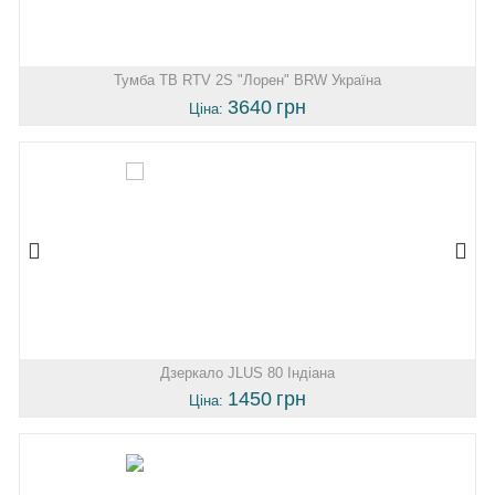
Тумба ТВ RTV 2S "Лорен" BRW Україна
3640
грн
Ціна:
Дзеркало JLUS 80 Індіана
1450
грн
Ціна: