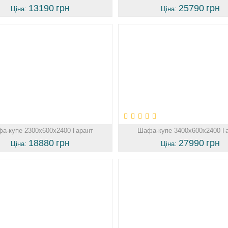
13190
грн
25790
грн
Ціна:
Ціна:
а-купе 2300х600х2400 Гарант
Шафа-купе 3400х600х2400 Г
18880
грн
27990
грн
Ціна:
Ціна: