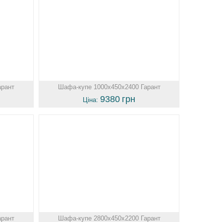
арант
Шафа-купе 1000х450х2400 Гарант
9380
грн
Ціна:
арант
Шафа-купе 2800х450х2200 Гарант