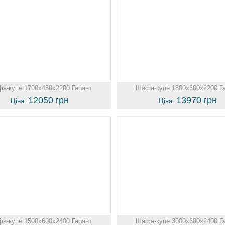
а-купе 1700х450х2200 Гарант
Шафа-купе 1800х600х2200 Г
12050
грн
13970
грн
Ціна:
Ціна:
а-купе 1500х600х2400 Гарант
Шафа-купе 3000х600х2400 Г