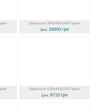
арант
Шафа-купе 3600х600х2400 Гарант
28900
грн
Ціна:
арант
Шафа-купе 1200х450х2200 Гарант
9710
грн
Ціна: