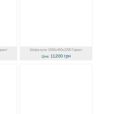
арант
Шафа-купе 1500х450х2200 Гарант
11200
грн
Ціна: