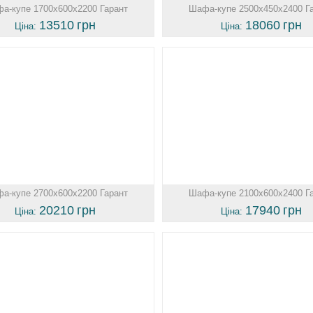
а-купе 1700х600х2200 Гарант
Шафа-купе 2500х450х2400 Г
13510
грн
18060
грн
Ціна:
Ціна:
а-купе 2700х600х2200 Гарант
Шафа-купе 2100х600х2400 Г
20210
грн
17940
грн
Ціна:
Ціна: