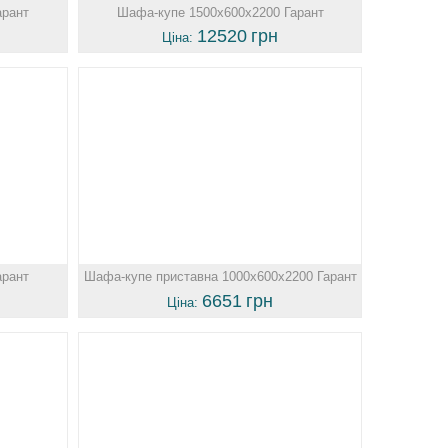
арант
Шафа-купе 1500х600х2200 Гарант
12520
грн
Ціна:
арант
Шафа-купе приставна 1000х600х2200 Гарант
6651
грн
Ціна: