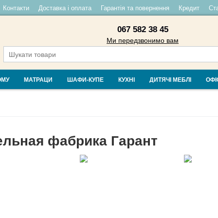
Контакти
Доставка і оплата
Гарантія та повернення
Кредит
Ста
067 582 38 45
Ми передзвонимо вам
ОМУ
МАТРАЦИ
ШАФИ-КУПЕ
КУХНІ
ДИТЯЧІ МЕБЛІ
ОФІ
льная фабрика Гарант