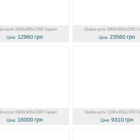
а-купе 1600х600х2200 Гарант
Шафа-купе 2800х600х2200 Г
12960
грн
23560
грн
Ціна:
Ціна:
а-купе 1900х600х2200 Гарант
Шафа-купе 1100х450х2200 Г
16000
грн
9310
грн
Ціна:
Ціна: