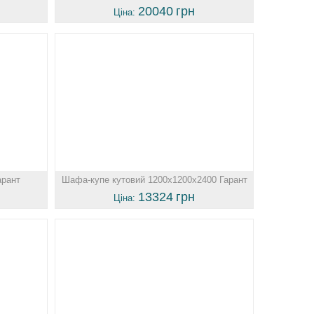
20040
грн
Ціна:
арант
Шафа-купе кутовий 1200х1200х2400 Гарант
13324
грн
Ціна: