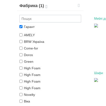
Фабрика (1)
Меблі д
Гарант
AMELY
BRW Україна
Come-for
Doros
Green
High Foam
Шафи
High Foam
High Foam
High Foam
Novelty
Віка