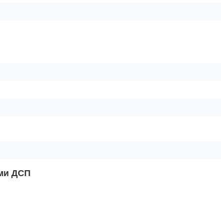
ами ДСП