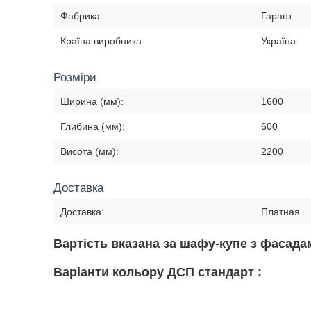
Фабрика:
Гарант
Країна виробника:
Україна
Розміри
Ширина (мм):
1600
Глибина (мм):
600
Висота (мм):
2200
Доставка
Доставка:
Платная
Вартість вказана за шафу-купе з фасад
Варіанти кольору ДСП стандарт :