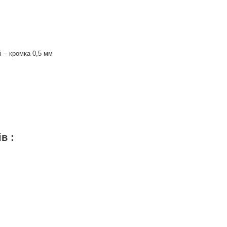
і – кромка 0,5 мм
 :