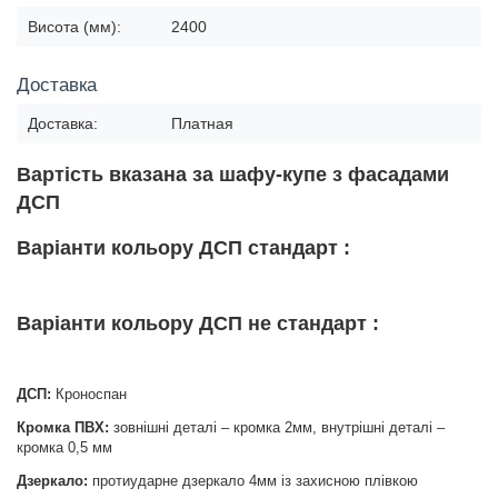
Висота (мм):
2400
Доставка
Доставка:
Платная
Вартість вказана за шафу-купе з фасадами
ДСП
Варіанти кольору ДСП стандарт :
Варіанти кольору ДСП не стандарт :
ДСП:
Кроноспан
Кромка ПВХ:
зовнішні деталі – кромка 2мм, внутрішні деталі –
кромка 0,5 мм
Дзеркало:
протиударне дзеркало 4мм із захисною плівкою