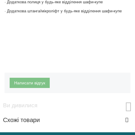
· Додаткова полиця у будь-яке відділення шафи-купе
· Додаткова штанга/мікроліфт у будь-яке відділення шафи-купе
Написати відгук
Ви дивилися
Схожі товари