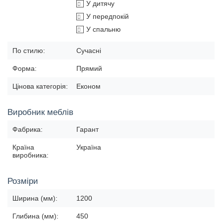
У дитячу
У передпокій
У спальню
По стилю:
Сучасні
Форма:
Прямий
Цінова категорія:
Економ
Виробник меблів
Фабрика:
Гарант
Країна
Україна
виробника:
Розміри
Ширина (мм):
1200
Глибина (мм):
450