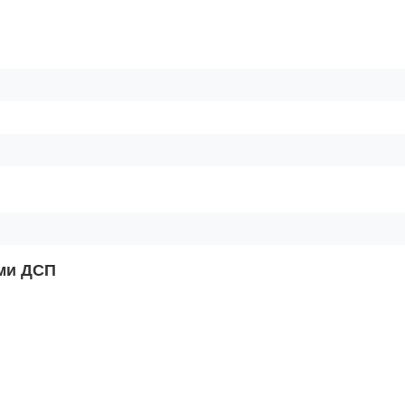
ами ДСП