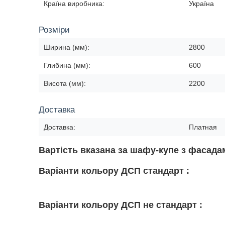
Країна виробника:
Україна
Розміри
Ширина (мм):
2800
Глибина (мм):
600
Висота (мм):
2200
Доставка
Доставка:
Платная
Вартість вказана за шафу-купе з фасад
Варіанти кольору ДСП стандарт :
Варіанти кольору ДСП не стандарт :