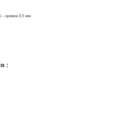
і – кромка 0,5 мм
 :