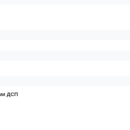
ами ДСП