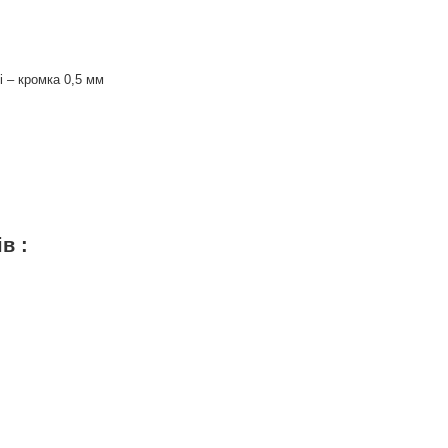
і – кромка 0,5 мм
 :