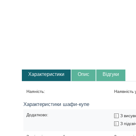
Характеристики
Опис
Відгуки
Наяність:
Наявність
Характеристики шафи-купе
Додатково:
З вису
З підсв