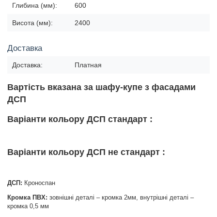
Глибина (мм):
600
Висота (мм):
2400
Доставка
Доставка:
Платная
Вартість вказана за шафу-купе з фасадами
ДСП
Варіанти кольору ДСП стандарт :
Варіанти кольору ДСП не стандарт :
ДСП:
Кроноспан
Кромка ПВХ:
зовнішні деталі – кромка 2мм, внутрішні деталі –
кромка 0,5 мм