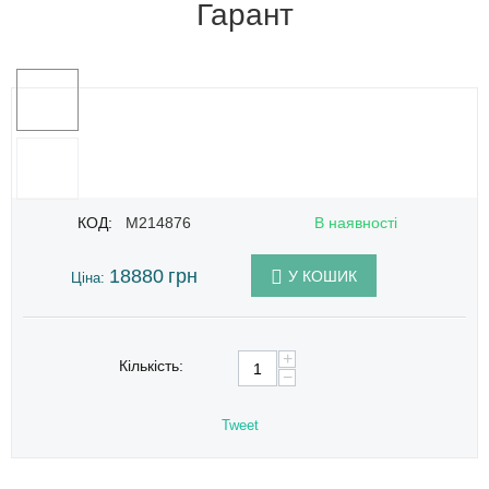
Гарант
КОД:
M214876
В наявності
18880
грн
У КОШИК
Ціна:
+
Кількість:
−
Tweet