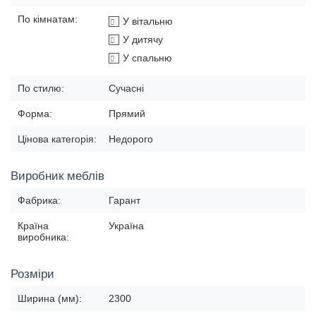
По кімнатам:
У вітальню
У дитячу
У спальню
По стилю:
Сучасні
Форма:
Прямий
Цінова категорія:
Недорого
Виробник меблів
Фабрика:
Гарант
Країна
Україна
виробника:
Розміри
Ширина (мм):
2300