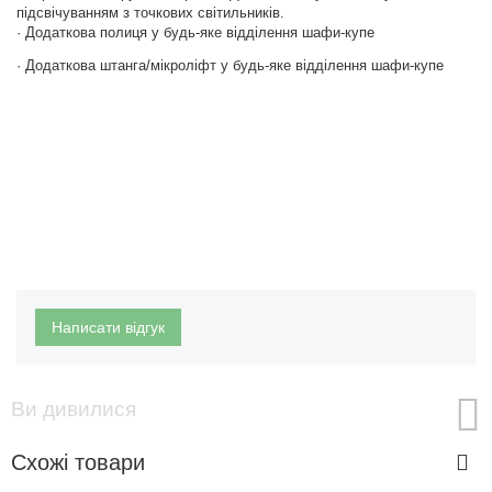
підсвічуванням з точкових світильників.
· Додаткова полиця у будь-яке відділення шафи-купе
· Додаткова штанга/мікроліфт у будь-яке відділення шафи-купе
Написати відгук
Ви дивилися
Схожі товари