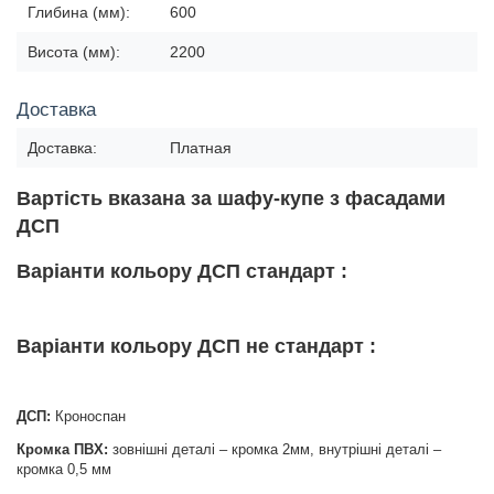
Глибина (мм):
600
Висота (мм):
2200
Доставка
Доставка:
Платная
Вартість вказана за шафу-купе з фасадами
ДСП
Варіанти кольору ДСП стандарт :
Варіанти кольору ДСП не стандарт :
ДСП:
Кроноспан
Кромка ПВХ:
зовнішні деталі – кромка 2мм, внутрішні деталі –
кромка 0,5 мм