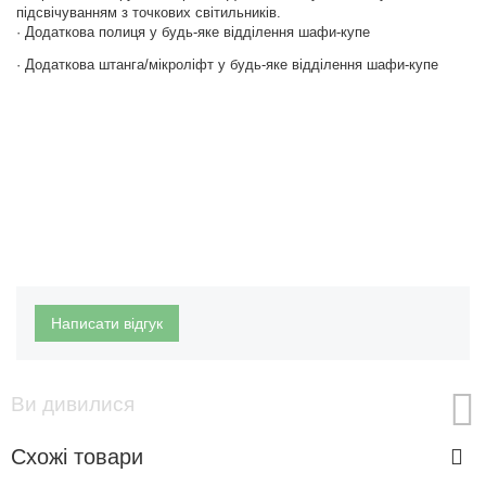
підсвічуванням з точкових світильників.
· Додаткова полиця у будь-яке відділення шафи-купе
· Додаткова штанга/мікроліфт у будь-яке відділення шафи-купе
Написати відгук
Ви дивилися
Схожі товари