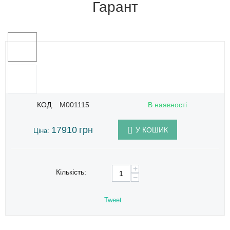
Гарант
КОД:
M001115
В наявності
17910
грн
У КОШИК
Ціна:
+
Кількість:
−
Tweet