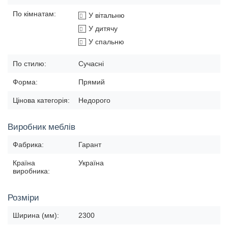
По кімнатам:
У вітальню
У дитячу
У спальню
По стилю:
Сучасні
Форма:
Прямий
Цінова категорія:
Недорого
Виробник меблів
Фабрика:
Гарант
Країна
Україна
виробника:
Розміри
Ширина (мм):
2300