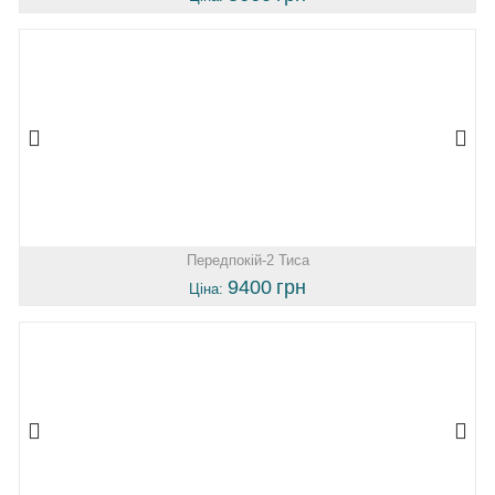
Передпокій-2 Тиса
9400
грн
Ціна: