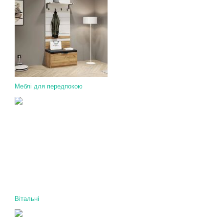
Меблі для передпокою
Вітальні