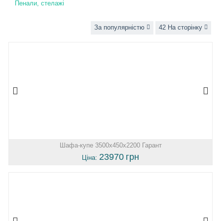
Пенали, стелажі
За популярністю
42 На сторінку
Шафа-купе 3500х450х2200 Гарант
23970
грн
Ціна: