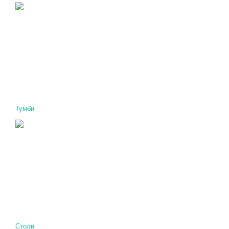
Тумби
Столи