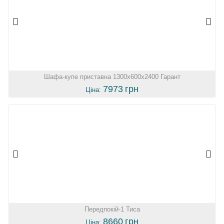
Шафа-купе приставна 1300х600х2400 Гарант
7973
грн
Ціна:
Передпокій-1 Тиса
8660
грн
Ціна: