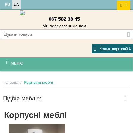
RU
UA
067 582 38 45
Ми передзвонимо вам
Кошик порожній
МЕНЮ
/
Корпусні меблі
Головна
Підбір меблів:
Корпусні меблі