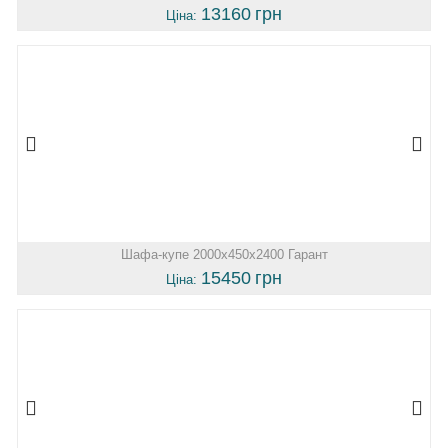
13160
грн
Ціна:
Шафа-купе 2000х450х2400 Гарант
15450
грн
Ціна: