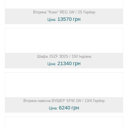
Вітрина "Коен" REG 1W / 2S Гербор
13570
грн
Ціна:
Шафа JSZF 3D2S / 150 Індіана
21340
грн
Ціна:
Вітрина навісна ВУШЕР SFW 1W / 13/4 Гербор
6240
грн
Ціна: