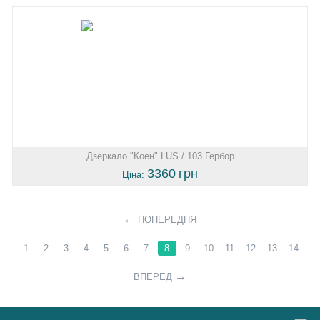
Дзеркало "Коен" LUS / 103 Гербор
3360
грн
Ціна:
ПОПЕРЕДНЯ
1
2
3
4
5
6
7
8
9
10
11
12
13
14
ВПЕРЕД