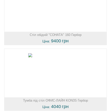
Стіл обідній "СОНАТА" 160 Гербор
9400
грн
Ціна:
Тумба під стіл ОФИС-ЛАЙН KON3S Гербор
4040
грн
Ціна: