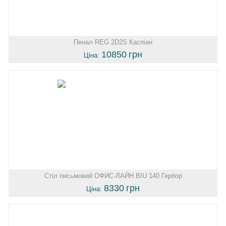
Пенал REG 2D2S Каспіан
10850
грн
Ціна:
Стіл письмовий ОФИС-ЛАЙН BIU 140 Гербор
8330
грн
Ціна: