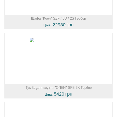
Шафа "Коен" SZF / 3D / 2S Гербор
22980
грн
Ціна:
Тумба для взуття "ОПЕН" SFB 3K Гербор
5420
грн
Ціна: