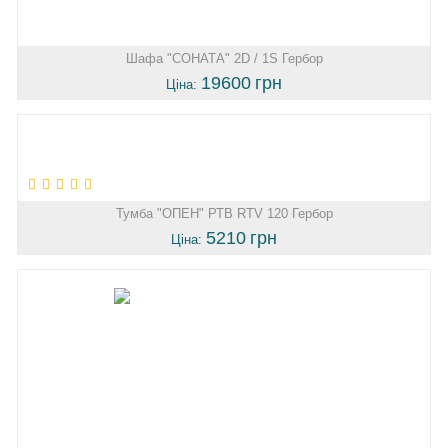
Шафа "СОНАТА" 2D / 1S Гербор
19600
грн
Ціна:
Тумба "ОПЕН" РТВ RTV 120 Гербор
5210
грн
Ціна: