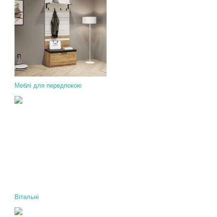
Меблі для передпокою
Вітальні