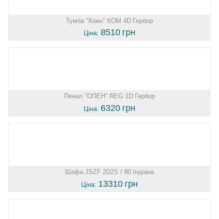
Тумба "Коен" КОМ 4D Гербор
8510
грн
Ціна:
Пенал "ОПЕН" REG 1D Гербор
6320
грн
Ціна:
Шафа JSZF 2D2S / 80 Індіана
13310
грн
Ціна: