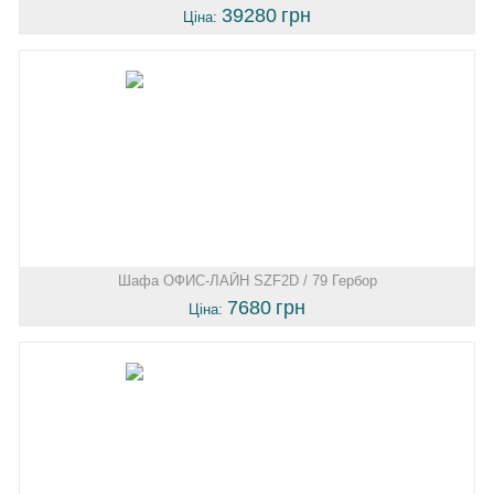
39280
грн
Ціна:
Шафа ОФИС-ЛАЙН SZF2D / 79 Гербор
7680
грн
Ціна: