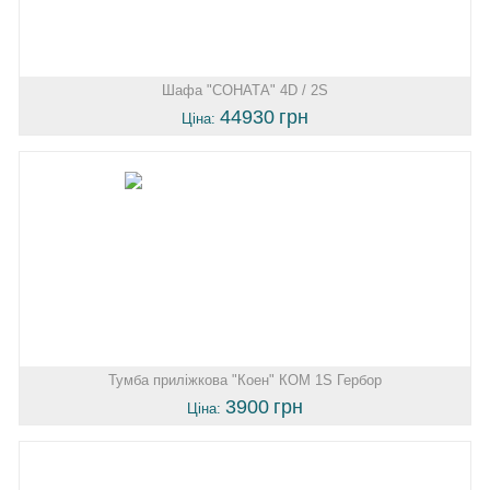
Шафа "СОНАТА" 4D / 2S
44930
грн
Ціна:
Тумба приліжкова "Коен" КОМ 1S Гербор
3900
грн
Ціна: