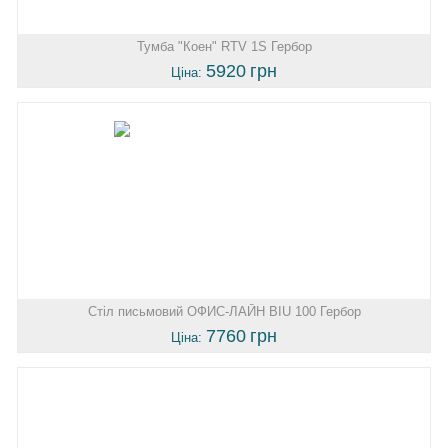
Тумба "Коен" RTV 1S Гербор
5920
грн
Ціна:
Стіл письмовий ОФИС-ЛАЙН BIU 100 Гербор
7760
грн
Ціна: