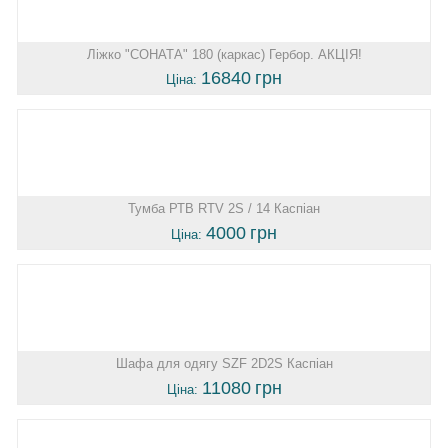
Ліжко "СОНАТА" 180 (каркас) Гербор. АКЦІЯ!
16840
грн
Ціна:
Тумба РТВ RTV 2S / 14 Каспіан
4000
грн
Ціна:
Шафа для одягу SZF 2D2S Каспіан
11080
грн
Ціна: