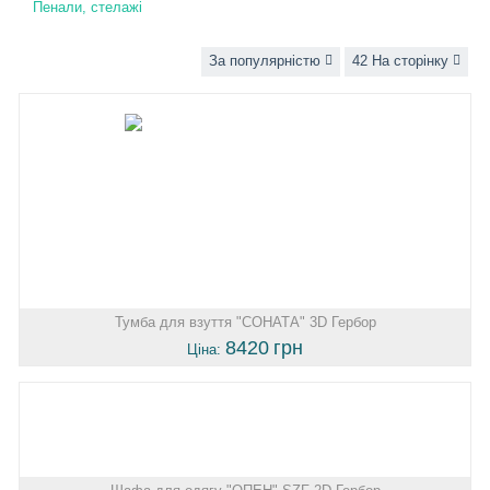
Пенали, стелажі
За популярністю
42 На сторінку
Тумба для взуття "СОНАТА" 3D Гербор
8420
грн
Ціна: