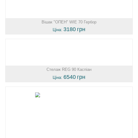
Вішак "ОПЕН" WIE 70 Гербор
3180
грн
Ціна:
Стелаж REG 90 Каспіан
6540
грн
Ціна: