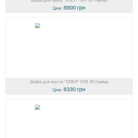
Шафа для одягу "ОПЕН" SZF 2D Гербор
8900
грн
Ціна:
Шафа для взуття "ОПЕН" SFB 2D Гербор
8330
грн
Ціна: