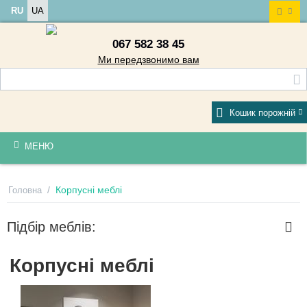
RU
UA
067 582 38 45
Ми передзвонимо вам
Кошик порожній
МЕНЮ
/
Корпусні меблі
Головна
Підбір меблів:
Корпусні меблі