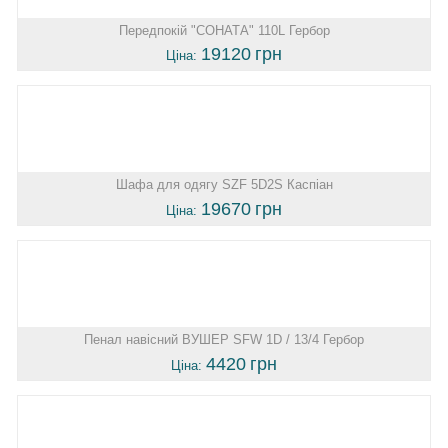
Передпокій "СОНАТА" 110L Гербор
19120
грн
Ціна:
Шафа для одягу SZF 5D2S Каспіан
19670
грн
Ціна:
Пенал навісний ВУШЕР SFW 1D / 13/4 Гербор
4420
грн
Ціна: