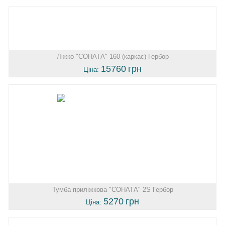
Ліжко "СОНАТА" 160 (каркас) Гербор
15760
грн
Ціна:
Тумба приліжкова "СОНАТА" 2S Гербор
5270
грн
Ціна: