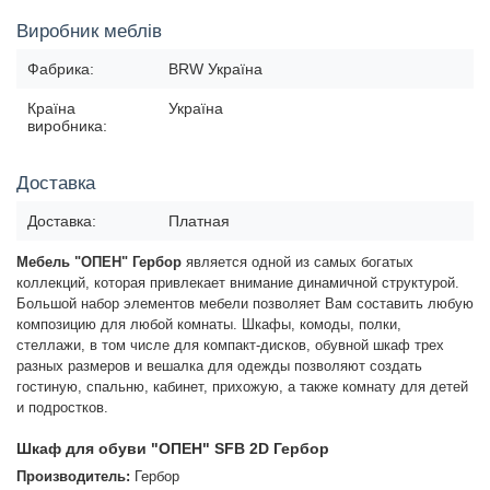
Виробник меблів
Фабрика:
BRW Україна
Країна
Україна
виробника:
Доставка
Доставка:
Платная
Мебель "ОПЕН" Гербор
является одной из самых богатых
коллекций, которая привлекает внимание динамичной структурой.
Большой набор элементов мебели позволяет Вам составить любую
композицию для любой комнаты. Шкафы, комоды, полки,
стеллажи, в том числе для компакт-дисков, обувной шкаф трех
разных размеров и вешалка для одежды позволяют создать
гостиную, спальню, кабинет, прихожую, а также комнату для детей
и подростков.
Шкаф для обуви "ОПЕН" SFB 2D Гербор
Производитель:
Гербор