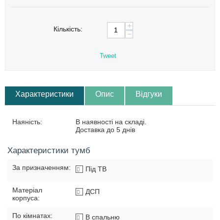
+
Кількість:
−
Tweet
Характеристики
Опис
Відгуки
Наяність:
В наявності на складі.
Доставка до 5 днів
Характеристики тумб
За призначенням:
Під ТВ
Матеріал
ДСП
корпуса:
По кімнатах:
В спальню