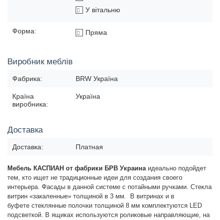
У вітальню
Форма:
Пряма
Виробник меблів
Фабрика:
BRW Україна
Країна
Україна
виробника:
Доставка
Доставка:
Платная
Мебель КАСПИАН от фабрики БРВ Украина
идеально подойдет
тем, кто ищет не традиционные идеи для создания своего
интерьера. Фасады в данной системе с потайными ручками. Стекла
витрин «закаленные» толщиной в 3 мм.
В витринах и в
буфете
стеклянные полочки толщиной 8 мм комплектуются LED
подсветкой. В ящиках используются роликовые направляющие, на