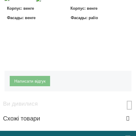
Корпус: венге
Корпус: венге
Фасады: венге Фасады: palio
Написати відгук
Ви дивилися
Схожі товари