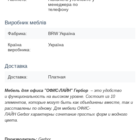
менеджера по
телефону
Виробник меблів
Фабрика:
BRW Україна
Країна
Україна
виробника:
Доставка
Доставка:
Платная
Мебель для офиса "ОФИС-ЛАЙН" Гербор
– это
удобство
и
функциональность на высоком уровне. Состоит из 10
элементов, которые могут быть как объединены вместе, так и
расставлены по одному. Для мебели ОФИС-
ЛАЙН
Gerbor
характерны сочетание
простых форм и
модного
цвета.
Производитель:
Gerbor