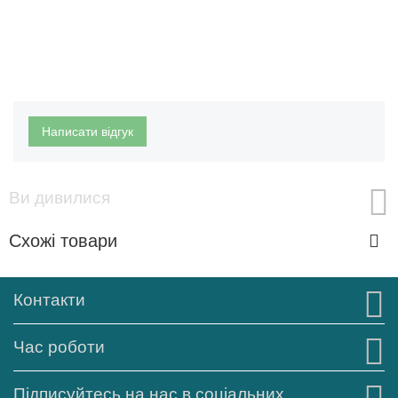
Написати відгук
Ви дивилися
Схожі товари
Контакти
Час роботи
Підписуйтесь на нас в соціальних