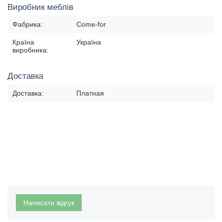
Виробник меблів
Фабрика:
Come-for
Країна
Україна
виробника:
Доставка
Доставка:
Платная
Написати відгук