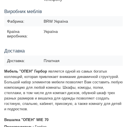
Виробник меблів
Фабрика:
BRW Україна
Країна
Україна
виробника:
Доставка
Доставка:
Платная
Мебель "ОПЕН" Гербор
является одной из самых богатых
коллекций, которая привлекает внимание динамичной структурой.
Большой набор элементов мебели позволяет Вам составить любую
композицию для любой комнаты. Шкафы, комоды, полки,
стеллажи, в том числе для компакт-дисков, обувной шкаф трех
разных размеров и вешалка для одежды позволяют создать
гостиную, спальню, кабинет, прихожую, а также комнату для детей
и подростков.
Вешалка "ОПЕН" WIE 70
Производитель:
Гербор