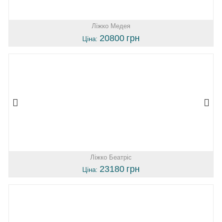
Ліжко Медея
20800
грн
Ціна:
Ліжко Беатріс
23180
грн
Ціна: