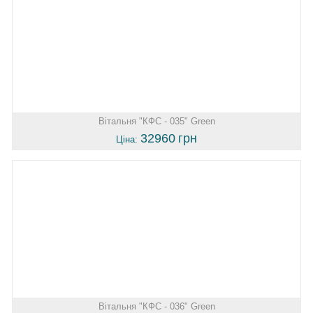
Вітальня "КФС - 035" Green
32960
грн
Ціна:
Вітальня "КФС - 036" Green