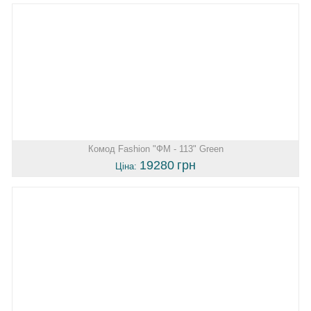
Комод Fashion "ФМ - 113" Green
19280
грн
Ціна: