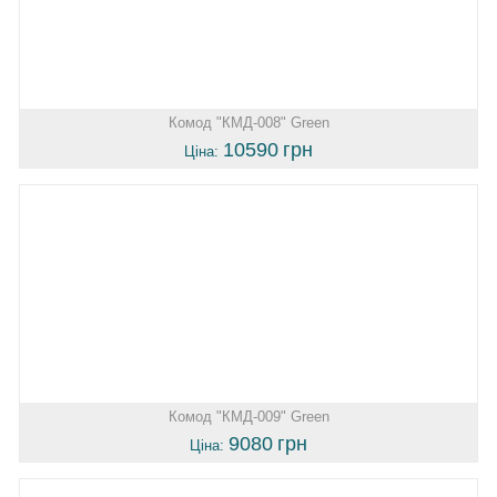
Комод "КМД-008" Green
10590
грн
Ціна:
Комод "КМД-009" Green
9080
грн
Ціна: