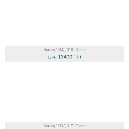
Комод "КМД-016" Green
13400
грн
Ціна:
Комод "КМД-017" Green