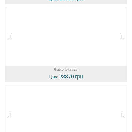
Ліжко Октавія
23870
грн
Ціна: