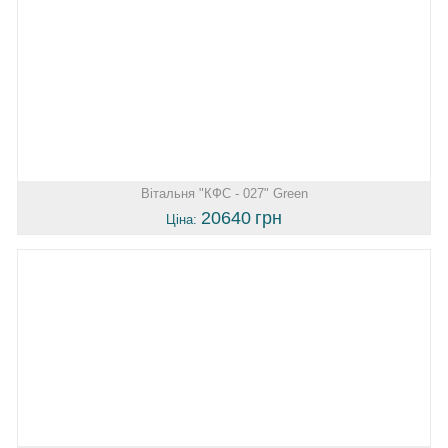
Вітальня "КФС - 027" Green
20640
грн
Ціна: