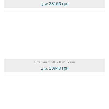
33150
грн
Ціна:
Вітальня "КФС - 037" Green
23940
грн
Ціна: