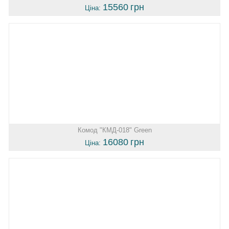
15560
грн
Ціна:
Комод "КМД-018" Green
16080
грн
Ціна: