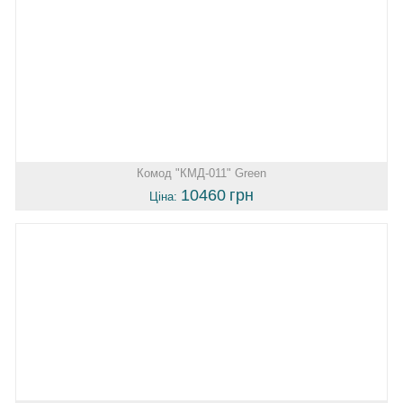
Комод "КМД-011" Green
10460
грн
Ціна: