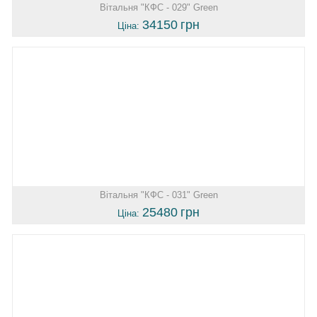
Вітальня "КФС - 029" Green
34150
грн
Ціна:
Вітальня "КФС - 031" Green
25480
грн
Ціна: