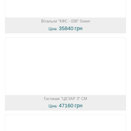
Вітальня "КФС - 038" Green
35840
грн
Ціна:
Гостиная "ЦЕЗАР 3" СМ
47160
грн
Ціна: