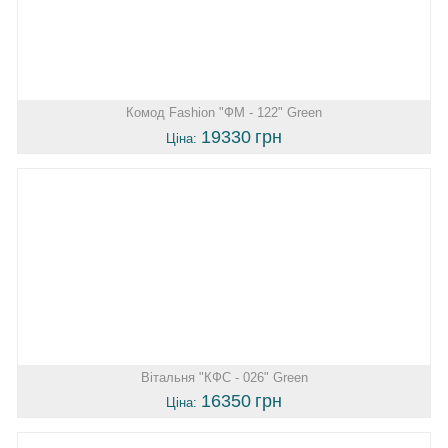
Комод Fashion "ФМ - 122" Green
19330
грн
Ціна:
Вітальня "КФС - 026" Green
16350
грн
Ціна: