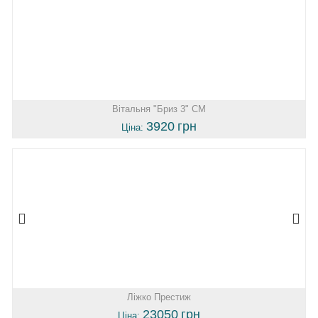
Вітальня "Бриз 3" СМ
3920
грн
Ціна:
Ліжко Престиж
23050
грн
Ціна: