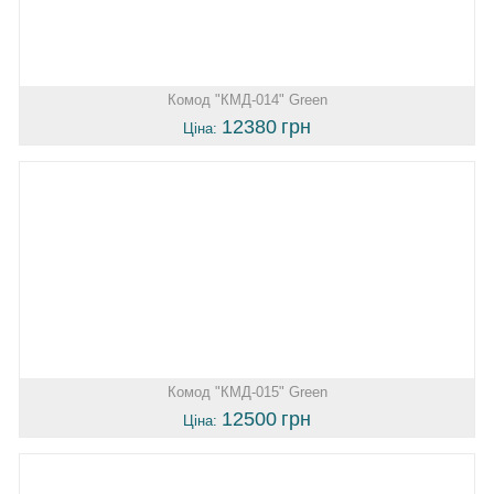
Комод "КМД-014" Green
12380
грн
Ціна:
Комод "КМД-015" Green
12500
грн
Ціна: