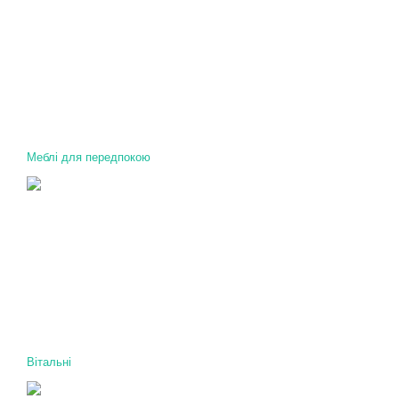
Меблі для передпокою
Вітальні