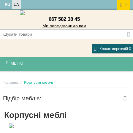
RU
UA
067 582 38 45
Ми передзвонимо вам
Кошик порожній
МЕНЮ
/
Корпусні меблі
Головна
Підбір меблів:
Корпусні меблі