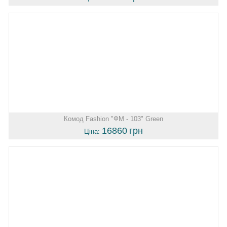
Комод Fashion "ФМ - 103" Green
16860
грн
Ціна: