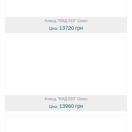
Комод "КМД-019" Green
13720
грн
Ціна:
Комод "КМД-020" Green
13960
грн
Ціна: