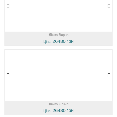
Ліжко Варна
26480
грн
Ціна:
Ліжко Олімп
26480
грн
Ціна: