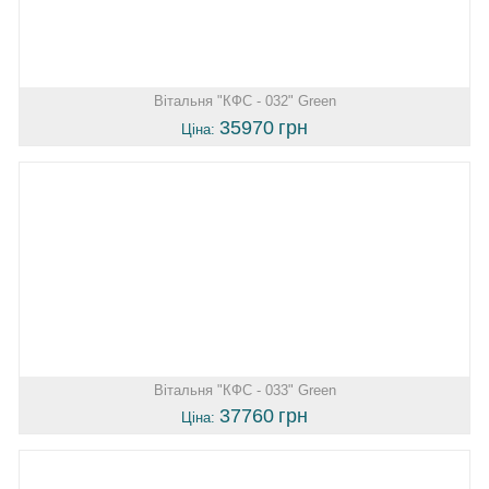
Вітальня "КФС - 032" Green
35970
грн
Ціна:
Вітальня "КФС - 033" Green
37760
грн
Ціна: