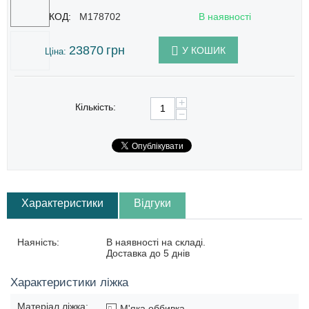
КОД:
M178702
В наявності
23870
грн
У КОШИК
Ціна:
+
Кількість:
−
Характеристики
Відгуки
Наяність:
В наявності на складі.
Доставка до 5 днів
Характеристики ліжка
Матеріал ліжка:
М'яка оббивка