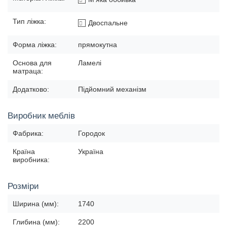
Тип ліжка:
Двоспальне
Форма ліжка:
прямокутна
Основа для
Ламелі
матраца:
Додатково:
Підйомний механізм
Виробник меблів
Фабрика:
Городок
Країна
Україна
виробника:
Розміри
Ширина (мм):
1740
Глибина (мм):
2200