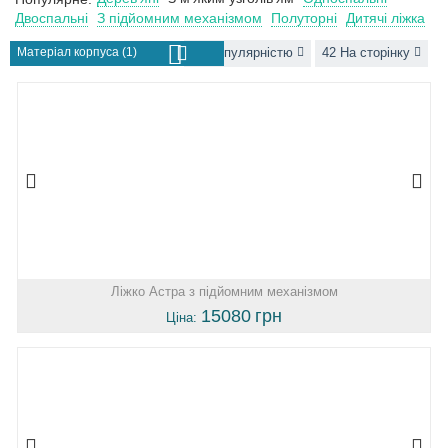
Двоспальні
З підйомним механізмом
Полуторні
Дитячі ліжка
Матеріал корпуса (1)
За популярністю
42 На сторінку
Ліжко Астра з підйомним механізмом
15080
грн
Ціна: