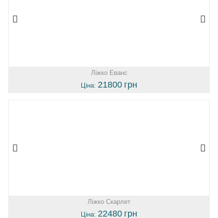
Ліжко Еванс
21800
грн
Ціна:
Ліжко Скарлет
22480
грн
Ціна: