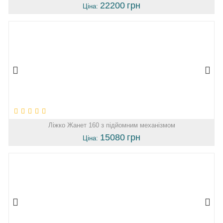
22200
грн
Ціна:
Ліжко Жанет 160 з підйомним механізмом
15080
грн
Ціна: