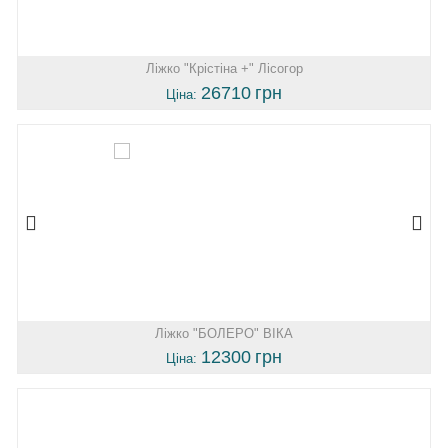
Ліжко "Крістіна +" Лісогор
26710
грн
Ціна:
Ліжко "БОЛЕРО" ВІКА
12300
грн
Ціна: