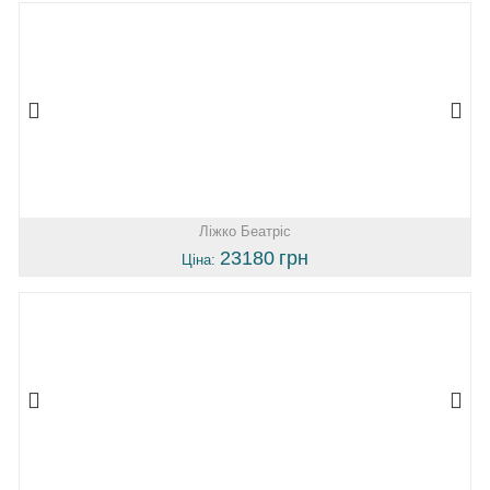
Ліжко Беатріс
23180
грн
Ціна: