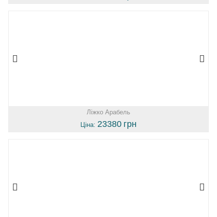
Ліжко Арабель
23380
грн
Ціна: