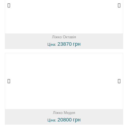
Ліжко Октавія
23870
грн
Ціна:
Ліжко Медея
20800
грн
Ціна: