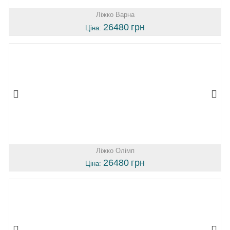
Ліжко Варна
26480
грн
Ціна:
Ліжко Олімп
26480
грн
Ціна: