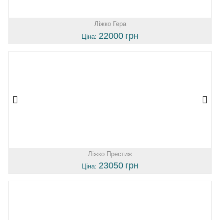
Ліжко Гера
22000
грн
Ціна:
Ліжко Престиж
23050
грн
Ціна: