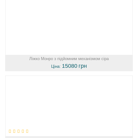
Ліжко Монро з підйомним механізмом сіра
15080
грн
Ціна: