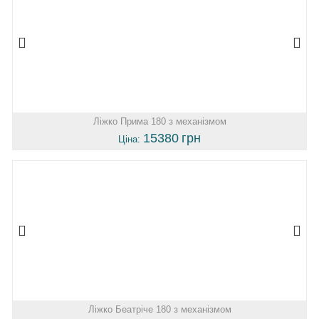
Ліжко Прима 180 з механізмом
15380
грн
Ціна:
Ліжко Беатріче 180 з механізмом