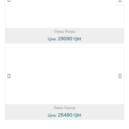
Ліжко Ретро
29090
грн
Ціна:
Ліжко Кантрі
26480
грн
Ціна: