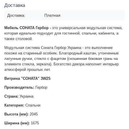
Доставка
Доставка:
Платная
Мебель СОНАТА Гербор -
это универсальная модульная система,
которая идеально подходит для гостинной, спальни, кабинета, а
также столовой.
Модульная система Соната Гербор Украина - это выполнение
похоже на старинный особняк. Благородный каштан, утонченные
латунные ручки, стекло с фацетом (скошенная боковая грань на
элементе стекла, зеркала). Богатство декора наполнит интерьер
атмосферой прошлых лет.
Витрина "СОНАТА" 3W2S
Производитель:
Гербор
Страна:
Украина
Категория:
Спальни
Высота (мм):
2045
Ширина (мм):
1675