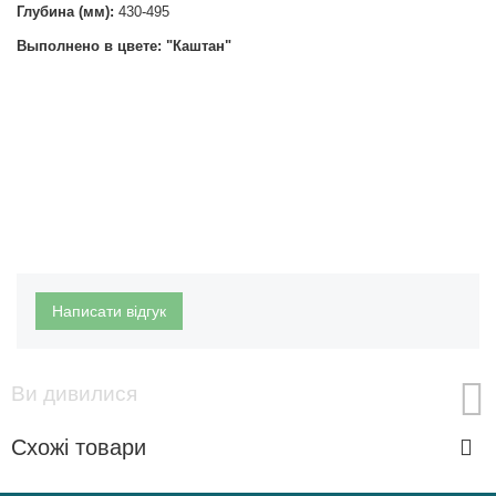
Глубина (мм):
430-495
Выполнено в цвете: "Каштан"
Написати відгук
Ви дивилися
Схожі товари